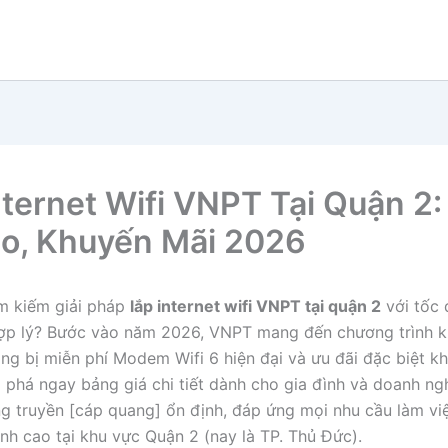
nternet Wifi VNPT Tại Quận 2:
o, Khuyến Mãi 2026
m kiếm giải pháp
lắp internet wifi VNPT tại quận 2
với tốc 
hợp lý? Bước vào năm 2026, VNPT mang đến chương trình 
ang bị miễn phí Modem Wifi 6 hiện đại và ưu đãi đặc biệt kh
 phá ngay bảng giá chi tiết dành cho gia đình và doanh ng
 truyền [cáp quang] ổn định, đáp ứng mọi nhu cầu làm việ
đỉnh cao tại khu vực Quận 2 (nay là TP. Thủ Đức).