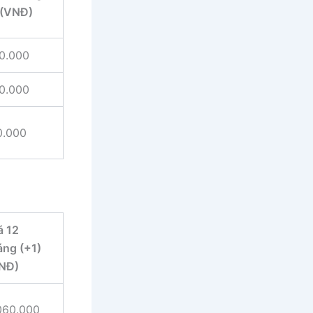
 (VNĐ)
0.000
0.000
0.000
á 12
áng (+1)
NĐ)
060.000