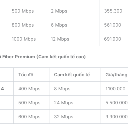
500 Mbps
2 Mbps
355.300
800 Mbps
6 Mbps
561.000
1000 Mbps
12 Mbps
691.900
i Fiber Premium (Cam kết quốc tế cao)
Tốc độ
Cam kết quốc tế
Giá/tháng
 4
400 Mbps
8 Mbps
1.100.000
500 Mbps
24 Mbps
5.500.000
600 Mbps
32 Mbps
9.900.000