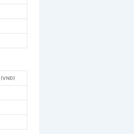
 (VNĐ)