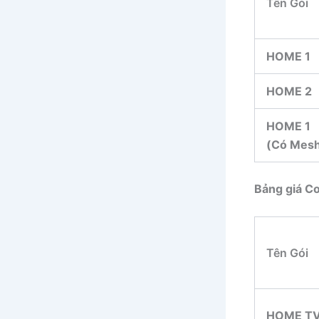
Tên Gói
HOME 1
HOME 2
HOME 1
(Có Mes
Bảng giá C
Tên Gói
HOME T