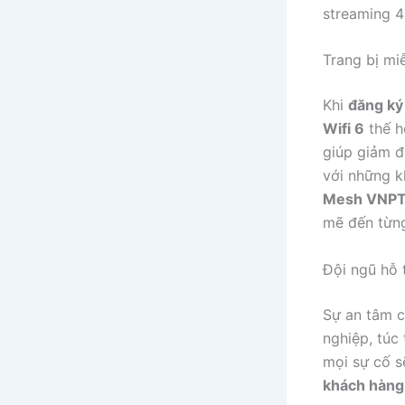
streaming 4
Trang bị mi
Khi
đăng ký
Wifi 6
thế h
giúp giảm độ
với những k
Mesh VNPT
mẽ đến từng
Đội ngũ hỗ t
Sự an tâm c
nghiệp, túc
mọi sự cố s
khách hàng