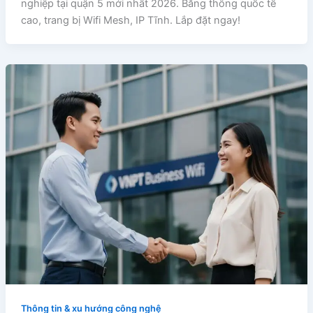
nghiệp tại quận 5 mới nhất 2026. Băng thông quốc tế
cao, trang bị Wifi Mesh, IP Tĩnh. Lắp đặt ngay!
Thông tin & xu hướng công nghệ