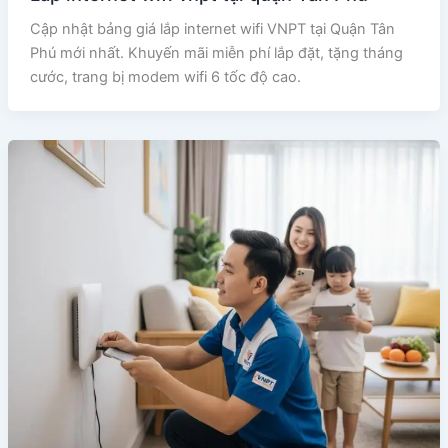
Cập nhật bảng giá lắp internet wifi VNPT tại Quận Tân
Phú mới nhất. Khuyến mãi miễn phí lắp đặt, tặng tháng
cước, trang bị modem wifi 6 tốc độ cao.