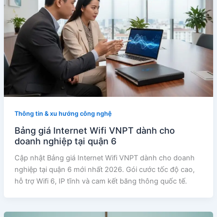
Thông tin & xu hướng công nghệ
Bảng giá Internet Wifi VNPT dành cho
doanh nghiệp tại quận 6
Cập nhật Bảng giá Internet Wifi VNPT dành cho doanh
nghiệp tại quận 6 mới nhất 2026. Gói cước tốc độ cao,
hỗ trợ Wifi 6, IP tĩnh và cam kết băng thông quốc tế.