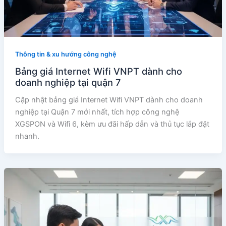
Thông tin & xu hướng công nghệ
Bảng giá Internet Wifi VNPT dành cho
doanh nghiệp tại quận 7
Cập nhật bảng giá Internet Wifi VNPT dành cho doanh
nghiệp tại Quận 7 mới nhất, tích hợp công nghệ
XGSPON và Wifi 6, kèm ưu đãi hấp dẫn và thủ tục lắp đặt
nhanh.