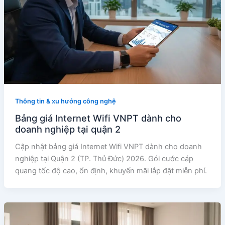
Thông tin & xu hướng công nghệ
Bảng giá Internet Wifi VNPT dành cho
doanh nghiệp tại quận 2
Cập nhật bảng giá Internet Wifi VNPT dành cho doanh
nghiệp tại Quận 2 (TP. Thủ Đức) 2026. Gói cước cáp
quang tốc độ cao, ổn định, khuyến mãi lắp đặt miễn phí.