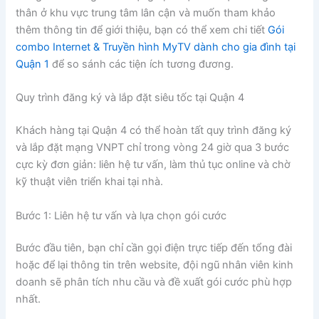
thân ở khu vực trung tâm lân cận và muốn tham khảo
thêm thông tin để giới thiệu, bạn có thể xem chi tiết
Gói
combo Internet & Truyền hình MyTV dành cho gia đình tại
Quận 1
để so sánh các tiện ích tương đương.
Quy trình đăng ký và lắp đặt siêu tốc tại Quận 4
Khách hàng tại Quận 4 có thể hoàn tất quy trình đăng ký
và lắp đặt mạng VNPT chỉ trong vòng 24 giờ qua 3 bước
cực kỳ đơn giản: liên hệ tư vấn, làm thủ tục online và chờ
kỹ thuật viên triển khai tại nhà.
Bước 1: Liên hệ tư vấn và lựa chọn gói cước
Bước đầu tiên, bạn chỉ cần gọi điện trực tiếp đến tổng đài
hoặc để lại thông tin trên website, đội ngũ nhân viên kinh
doanh sẽ phân tích nhu cầu và đề xuất gói cước phù hợp
nhất.