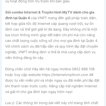
vụ hoạt động trơn tru trước khi bàn giao.
Gói combo Internet & Truyền hình MyTV dành cho gia
đình tại Quận 4
của VNPT mang đến giải pháp toàn diện,
kết hợp giữa tốc độ Internet cáp quang vượt trội, sự ổn
định cao và thế giới giải trí đa dạng. Đây không chỉ là một
lựa chọn thông minh giúp tiết kiệm chi phí mà còn nâng
cao chất lượng cuộc sống số cho mọi gia đình tại Quận 4.
Với chính sách ưu đãi hấp dẫn và quy trình lắp đặt chuyên
nghiệp, VNPT khẳng định vị thế là nhà cung cấp dịch vụ
viễn thông đáng tin cậy.
Đừng chần chừ! Hãy liên hệ ngay Hotline 0852 888 108
hoặc truy cập website https://internetvnpthcm.com để
được tư vấn miễn phí và nhận ngay ưu đãi miễn phí lắp đặt
khi thanh toán trước cước. Nâng cấp trải nghiệm Internet
và giải trí cho gia đình bạn ngay hôm nay!
Lưu ý: Các thông tin trong bài viết này chỉ mang tính chất