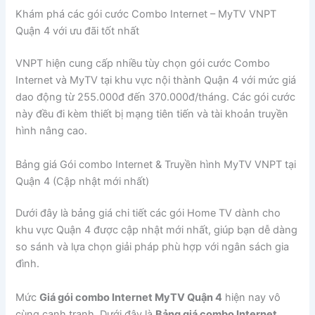
Khám phá các gói cước Combo Internet – MyTV VNPT
Quận 4 với ưu đãi tốt nhất
VNPT hiện cung cấp nhiều tùy chọn gói cước Combo
Internet và MyTV tại khu vực nội thành Quận 4 với mức giá
dao động từ 255.000đ đến 370.000đ/tháng. Các gói cước
này đều đi kèm thiết bị mạng tiên tiến và tài khoản truyền
hình nâng cao.
Bảng giá Gói combo Internet & Truyền hình MyTV VNPT tại
Quận 4 (Cập nhật mới nhất)
Dưới đây là bảng giá chi tiết các gói Home TV dành cho
khu vực Quận 4 được cập nhật mới nhất, giúp bạn dễ dàng
so sánh và lựa chọn giải pháp phù hợp với ngân sách gia
đình.
Mức
Giá gói combo Internet MyTV Quận 4
hiện nay vô
cùng cạnh tranh. Dưới đây là
Bảng giá combo Internet