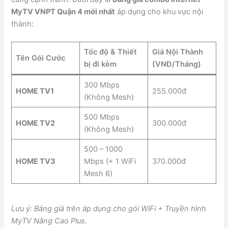
MyTV VNPT Quận 4 mới nhất
áp dụng cho khu vực nội
thành:
Tốc độ & Thiết
Giá Nội Thành
Tên Gói Cước
bị đi kèm
(VNĐ/Tháng)
300 Mbps
HOME TV1
255.000đ
(Không Mesh)
500 Mbps
HOME TV2
300.000đ
(Không Mesh)
500 – 1000
HOME TV3
Mbps (+ 1 WiFi
370.000đ
Mesh 6)
Lưu ý: Bảng giá trên áp dụng cho gói WiFi + Truyền hình
MyTV Nâng Cao Plus.