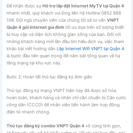
Để nhận được sự
Hỗ trợ lắp đặt Internet MyTV tại Quận 4
nhanh nhất, quý khách vui lòng liên hệ Hotline 0852 888
108. Đội ngũ chuyên viên của chúng tôi sẽ tư vấn
VNPT
Quận 4 gói Internet gia đình
tối ưu dựa trên số lượng thiết
bị truy cập và diện tích không gian sống của bạn. Đối với
những khách hàng mới lần đầu tìm hiểu dịch vụ, việc tham
khảo bài viết hướng dẫn
Lắp Internet Wifi VNPT tại Quận 4
là bước đầu tiên quan trọng để nắm bắt tổng quan về hạ
tầng mạng tại khu vực này.
Bước 2: Hoàn tất thủ tục đăng ký đơn giản
Thủ tục đăng ký mạng VNPT hiện nay đã được số hóa
hoàn toàn, khách hàng cá nhân chỉ cần chuẩn bị Căn cước
công dân (CCCD) để nhân viên tiến hành làm hợp đồng
điện tử nhanh chóng.
Thủ tục đăng ký combo VNPT Quận 4
vô cùng tinh gọn,