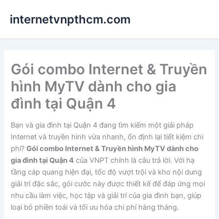
Nhảy
internetvnpthcm.com
tới
nội
dung
Gói combo Internet & Truyền
hình MyTV dành cho gia
đình tại Quận 4
Bạn và gia đình tại Quận 4 đang tìm kiếm một giải pháp
Internet và truyền hình vừa nhanh, ổn định lại tiết kiệm chi
phí?
Gói combo Internet & Truyền hình MyTV dành cho
gia đình tại Quận 4
của VNPT chính là câu trả lời. Với hạ
tầng cáp quang hiện đại, tốc độ vượt trội và kho nội dung
giải trí đặc sắc, gói cước này được thiết kế để đáp ứng mọi
nhu cầu làm việc, học tập và giải trí của gia đình bạn, giúp
loại bỏ phiền toái và tối ưu hóa chi phí hàng tháng.