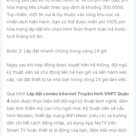
không yêu cầu sổ hộ khẩu rườm rà. Về chi phí ban đầu, phí
hòa mạng tiêu chuẩn theo quy định là khoảng 300.000đ.
Tuy nhiên, một tin vui là tùy thuộc vào từng khu vực và
chiến dịch hiện hành, bạn có thể được miễn phí 100% phí
hòa mạng lắp đặt khi chọn hình thức thanh toán trả trước
từ 6 tháng trở lên.
Bước 3: Lắp đặt nhanh chóng trong vòng 24 giờ
Ngay sau khi hợp đồng được duyệt trên hệ thống, đội ngũ
kỹ thuật viên sẽ chủ động liên hệ hẹn giờ và tiến hành kéo
cáp, cài đặt thiết bị tại nhà bạn trong vòng 24 giờ làm việc.
Quá trình
Lắp đặt combo Internet Truyền hình VNPT Quận
4
luôn được thực hiện bởi đội ngũ kỹ thuật lành nghề, đảm
bảo tính thẩm mỹ cao cho ngôi nhà. Kỹ thuật viên sẽ cấu
hình Modem, thiết lập mạng WiFi Mesh (nếu có) và hướng
dẫn chi tiết cách đăng nhập, sử dụng App MyTV trên
Smart TV hoặc thiết bị di động của bạn, đảm bảo mọi dịch