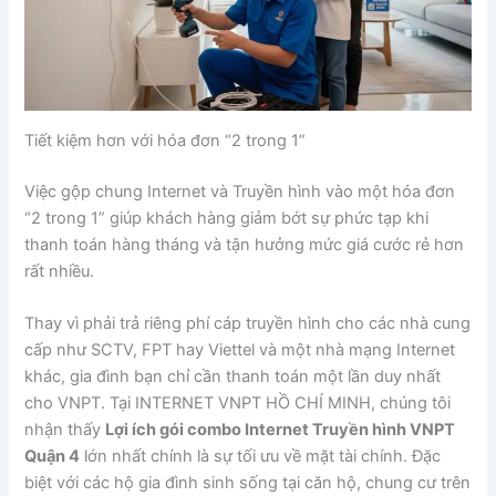
Tiết kiệm hơn với hóa đơn “2 trong 1”
Việc gộp chung Internet và Truyền hình vào một hóa đơn
“2 trong 1” giúp khách hàng giảm bớt sự phức tạp khi
thanh toán hàng tháng và tận hưởng mức giá cước rẻ hơn
rất nhiều.
Thay vì phải trả riêng phí cáp truyền hình cho các nhà cung
cấp như SCTV, FPT hay Viettel và một nhà mạng Internet
khác, gia đình bạn chỉ cần thanh toán một lần duy nhất
cho VNPT. Tại INTERNET VNPT HỒ CHÍ MINH, chúng tôi
nhận thấy
Lợi ích gói combo Internet Truyền hình VNPT
Quận 4
lớn nhất chính là sự tối ưu về mặt tài chính. Đặc
biệt với các hộ gia đình sinh sống tại căn hộ, chung cư trên