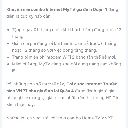
Khuyến mãi combo Internet MyTV gia đình Quận 4
đang
diễn ra cực kỳ hấp dẫn:
Tặng ngay 01 tháng cước khi khách hàng đóng trước 12
tháng.
Giảm chi phí đáng kể khi thanh toán trả trước 6 tháng
hoặc 12 tháng so với việc đóng từng tháng.
Trang bị miễn phí modem WiFi 2 băng tần thế hệ mới.
Miễn phí App MyTV cùng kho nội dung nâng cao khổng
lồ.
Với những con số thực tế này,
Gói cước Internet Truyền
hình VNPT cho gia đình tại Quận 4
được đánh giá là giải
pháp giá rẻ mang lại giá trị cao nhất trên thị trường Hồ Chí
Minh hiện nay.
Những lợi ích vượt trội chỉ có ở combo Home TV VNPT