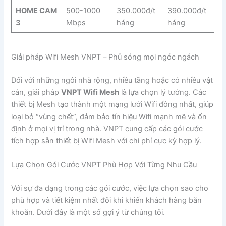
HOME CAM
500-1000
350.000đ/t
390.000đ/t
3
Mbps
háng
háng
Giải pháp Wifi Mesh VNPT – Phủ sóng mọi ngóc ngách
Đối với những ngôi nhà rộng, nhiều tầng hoặc có nhiều vật
cản, giải pháp
VNPT Wifi Mesh
là lựa chọn lý tưởng. Các
thiết bị Mesh tạo thành một mạng lưới Wifi đồng nhất, giúp
loại bỏ “vùng chết”, đảm bảo tín hiệu Wifi mạnh mẽ và ổn
định ở mọi vị trí trong nhà. VNPT cung cấp các gói cước
tích hợp sẵn thiết bị Wifi Mesh với chi phí cực kỳ hợp lý.
Lựa Chọn Gói Cước VNPT Phù Hợp Với Từng Nhu Cầu
Với sự đa dạng trong các gói cước, việc lựa chọn sao cho
phù hợp và tiết kiệm nhất đôi khi khiến khách hàng băn
khoăn. Dưới đây là một số gợi ý từ chúng tôi.