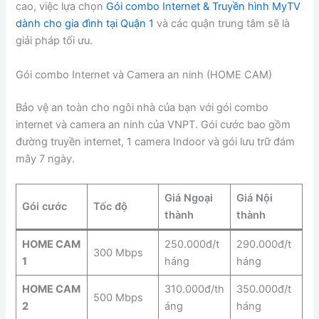
cao, việc lựa chọn
Gói combo Internet & Truyền hình MyTV
dành cho gia đình tại Quận 1
và các quận trung tâm sẽ là
giải pháp tối ưu.
Gói combo Internet và Camera an ninh (HOME CAM)
Bảo vệ an toàn cho ngôi nhà của bạn với gói combo
internet và camera an ninh của VNPT. Gói cước bao gồm
đường truyền internet, 1 camera Indoor và gói lưu trữ đám
mây 7 ngày.
Giá Ngoại
Giá Nội
Gói cước
Tốc độ
thành
thành
HOME CAM
250.000đ/t
290.000đ/t
300 Mbps
1
háng
háng
HOME CAM
310.000đ/th
350.000đ/t
500 Mbps
2
áng
háng