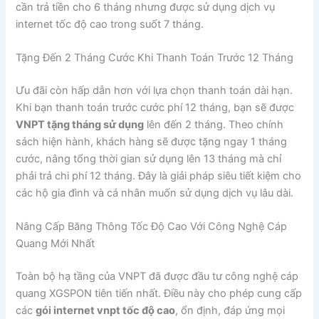
cần trả tiền cho 6 tháng nhưng được sử dụng dịch vụ
internet tốc độ cao trong suốt 7 tháng.
Tặng Đến 2 Tháng Cước Khi Thanh Toán Trước 12 Tháng
Ưu đãi còn hấp dẫn hơn với lựa chọn thanh toán dài hạn.
Khi bạn thanh toán trước cước phí 12 tháng, bạn sẽ được
VNPT tặng tháng sử dụng
lên đến 2 tháng. Theo chính
sách hiện hành, khách hàng sẽ được tặng ngay 1 tháng
cước, nâng tổng thời gian sử dụng lên 13 tháng mà chỉ
phải trả chi phí 12 tháng. Đây là giải pháp siêu tiết kiệm cho
các hộ gia đình và cá nhân muốn sử dụng dịch vụ lâu dài.
Nâng Cấp Băng Thông Tốc Độ Cao Với Công Nghệ Cáp
Quang Mới Nhất
Toàn bộ hạ tầng của VNPT đã được đầu tư công nghệ cáp
quang XGSPON tiên tiến nhất. Điều này cho phép cung cấp
các
gói internet vnpt tốc độ cao
, ổn định, đáp ứng mọi