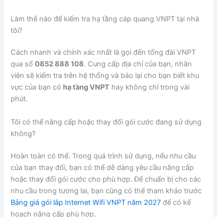
Làm thế nào để kiểm tra hạ tầng cáp quang VNPT tại nhà
tôi?
Cách nhanh và chính xác nhất là gọi đến tổng đài VNPT
qua số
0852 888 108
. Cung cấp địa chỉ của bạn, nhân
viên sẽ kiểm tra trên hệ thống và báo lại cho bạn biết khu
vực của bạn có
hạ tầng VNPT
hay không chỉ trong vài
phút.
Tôi có thể nâng cấp hoặc thay đổi gói cước đang sử dụng
không?
Hoàn toàn có thể. Trong quá trình sử dụng, nếu nhu cầu
của bạn thay đổi, bạn có thể dễ dàng yêu cầu nâng cấp
hoặc thay đổi gói cước cho phù hợp. Để chuẩn bị cho các
nhu cầu trong tương lai, bạn cũng có thể tham khảo trước
Bảng giá gói lắp Internet Wifi VNPT năm 2027
để có kế
hoạch nâng cấp phù hợp.