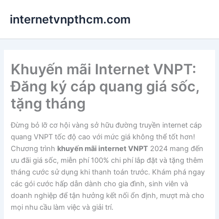
Nhảy
internetvnpthcm.com
tới
nội
dung
Khuyến mãi Internet VNPT:
Đăng ký cáp quang giá sốc,
tặng tháng
Đừng bỏ lỡ cơ hội vàng sở hữu đường truyền internet cáp
quang VNPT tốc độ cao với mức giá không thể tốt hơn!
Chương trình
khuyến mãi internet VNPT
2024 mang đến
ưu đãi giá sốc, miễn phí 100% chi phí lắp đặt và tặng thêm
tháng cước sử dụng khi thanh toán trước. Khám phá ngay
các gói cước hấp dẫn dành cho gia đình, sinh viên và
doanh nghiệp để tận hưởng kết nối ổn định, mượt mà cho
mọi nhu cầu làm việc và giải trí.