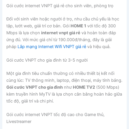
Gói cước internet VNPT giá rẻ cho sinh viên, phòng trọ
Đối với sinh viên hoặc người ở trọ, nhu cầu chủ yếu là học
tập, lướt web, giải trí cơ bản. Gói
HOME 1
với tốc độ 300
Mbps là lựa chọn
internet vnpt giá rẻ
và hoàn toàn đáp
ứng đủ. Với mức giá chỉ từ 190.000đ/tháng, đây là giải
pháp
Lắp mạng Internet Wifi VNPT giá rẻ
và hiệu quả.
Gói cước VNPT cho gia đình từ 3-5 người
Một gia đình tiêu chuẩn thường có nhiều thiết bị kết nối
cùng lúc: TV thông minh, laptop, điện thoại, máy tính bảng.
Gói cước VNPT cho gia đình
như
HOME TV2
(500 Mbps)
kèm truyền hình MyTV là lựa chọn cân bằng hoàn hảo giữa
tốc độ, giải trí và chi phí.
Gói cước internet VNPT tốc độ cao cho Game thủ,
Livestreamer