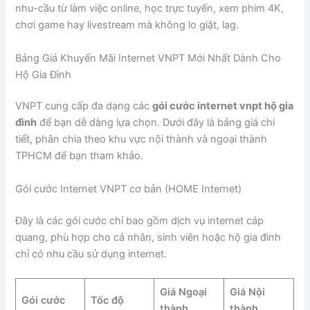
nhu-cầu từ làm việc online, học trực tuyến, xem phim 4K,
chơi game hay livestream mà không lo giật, lag.
Bảng Giá Khuyến Mãi Internet VNPT Mới Nhất Dành Cho
Hộ Gia Đình
VNPT cung cấp đa dạng các
gói cước internet vnpt hộ gia
đình
để bạn dễ dàng lựa chọn. Dưới đây là bảng giá chi
tiết, phân chia theo khu vực nội thành và ngoại thành
TPHCM để bạn tham khảo.
Gói cước Internet VNPT cơ bản (HOME Internet)
Đây là các gói cước chỉ bao gồm dịch vụ internet cáp
quang, phù hợp cho cá nhân, sinh viên hoặc hộ gia đình
chỉ có nhu cầu sử dụng internet.
Giá Ngoại
Giá Nội
Gói cước
Tốc độ
thành
thành