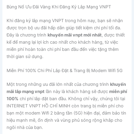
Bùng Nổ Ưu Đãi Vàng Khi Đăng Ký Lắp Mạng VNPT
Khi đăng ký lắp mạng VNPT trong hôm nay, bạn sẽ nhận
được trọn bộ ưu đãi hấp dẫn giúp tiết kiệm chi phí tối đa.
Đây là chương trình
khuyến mãi vnpt mới nhất
, được thiết
kế để mang lại lợi ích cao nhất cho khách hàng, từ việc
miễn phí hoàn toàn chi phí ban đầu đến việc tặng thêm
thời gian sử dụng.
Miễn Phí 100% Chi Phí Lắp Đặt & Trang Bị Modem Wifi 5G
Một trong những ưu đãi lớn nhất của chương trình
khuyến
mãi lắp mạng vnpt
lần này là khách hàng sẽ được
miễn phí
100%
chi phí lắp đặt ban đầu. Không chỉ vậy, chúng tôi tại
INTERNET VNPT HỒ CHÍ MINH còn trang bị miễn phí cho
bạn một modem Wifi 2 băng tần (5G) hiện đại, đảm bảo tín
hiệu mạnh mẽ, ổn định và vùng phủ sóng rộng khắp cho
ngôi nhà của bạn.