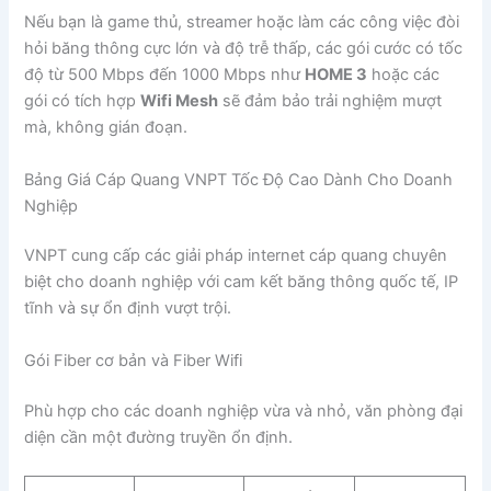
Nếu bạn là game thủ, streamer hoặc làm các công việc đòi
hỏi băng thông cực lớn và độ trễ thấp, các gói cước có tốc
độ từ 500 Mbps đến 1000 Mbps như
HOME 3
hoặc các
gói có tích hợp
Wifi Mesh
sẽ đảm bảo trải nghiệm mượt
mà, không gián đoạn.
Bảng Giá Cáp Quang VNPT Tốc Độ Cao Dành Cho Doanh
Nghiệp
VNPT cung cấp các giải pháp internet cáp quang chuyên
biệt cho doanh nghiệp với cam kết băng thông quốc tế, IP
tĩnh và sự ổn định vượt trội.
Gói Fiber cơ bản và Fiber Wifi
Phù hợp cho các doanh nghiệp vừa và nhỏ, văn phòng đại
diện cần một đường truyền ổn định.