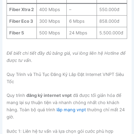
Fiber Xtra 2
400 Mbps
–
550.000đ
Fiber Eco 3
300 Mbps
6 Mbps
858.000đ
Fiber 5
500 Mbps
24 Mbps
5.500.000đ
Để biết chi tiết đầy đủ bảng giá, vui lòng liên hệ Hotline để
được tư vấn.
Quy Trình và Thủ Tục Đăng Ký Lắp Đặt Internet VNPT Siêu
Tốc
Quy trình
đăng ký internet vnpt
đã được tối giản hóa để
mang lại sự thuận tiện và nhanh chóng nhất cho khách
hàng. Toàn bộ quá trình
lắp mạng vnpt
thường chỉ mất 24
giờ.
Bước 1: Liên hệ tư vấn và lựa chọn gói cước phù hợp