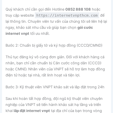
Quý khách chỉ cần gọi đến Hotline
0852 888 108
hoặc
truy cập website
https://internetvnpthcm.com
để
lại thông tin. Chuyên viên tư vấn của chúng tôi sẽ liên hệ lại
ngay, khảo sát nhu cầu và giúp bạn chọn
gói cước
internet vnpt
tối ưu nhất.
Bước 2: Chuẩn bị giấy tờ và ký hợp đồng (CCCD/CMND)
Thủ tục đăng ký vô cùng đơn giản. Đối với khách hàng cá
nhân, bạn chỉ cần chuẩn bị Căn cước công dân (CCCD)
hoặc CMND. Nhân viên của VNPT sẽ hỗ trợ làm hợp đồng
điện tử hoặc tại nhà, rất linh hoạt và tiện lợi.
Bước 3: Kỹ thuật viên VNPT khảo sát và lắp đặt trong 24h
Sau khi hoàn tất hợp đồng, đội ngũ kỹ thuật viên chuyên
nghiệp của VNPT sẽ tiến hành khảo sát hạ tầng và triển
khai
lắp đặt internet vnpt
tại địa chỉ của bạn trong vòng