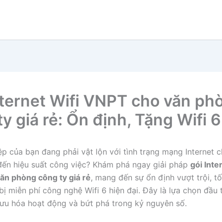
nternet Wifi VNPT cho văn ph
y giá rẻ: Ổn định, Tặng Wifi 6
p của bạn đang phải vật lộn với tình trạng mạng Internet 
ến hiệu suất công việc? Khám phá ngay giải pháp
gói Inte
ăn phòng công ty giá rẻ
, mang đến sự ổn định vượt trội, t
bị miễn phí công nghệ Wifi 6 hiện đại. Đây là lựa chọn đầu 
 ưu hóa hoạt động và bứt phá trong kỷ nguyên số.