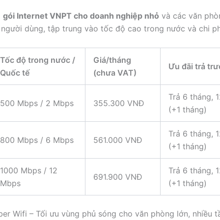
g
gói Internet VNPT cho doanh nghiệp nhỏ
và các văn phò
người dùng, tập trung vào tốc độ cao trong nước và chi phí
Tốc độ trong nước /
Giá/tháng
Ưu đãi trả tr
Quốc tế
(chưa VAT)
Trả 6 tháng, 
500 Mbps / 2 Mbps
355.300 VNĐ
(+1 tháng)
Trả 6 tháng, 
800 Mbps / 6 Mbps
561.000 VNĐ
(+1 tháng)
1000 Mbps / 12
Trả 6 tháng, 
691.900 VNĐ
Mbps
(+1 tháng)
ber Wifi – Tối ưu vùng phủ sóng cho văn phòng lớn, nhiều t