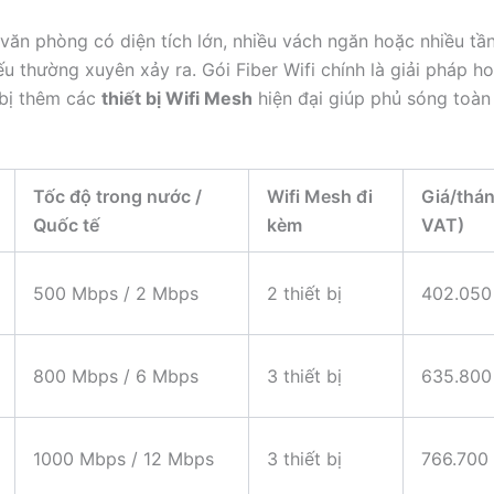
 văn phòng có diện tích lớn, nhiều vách ngăn hoặc nhiều tần
ếu thường xuyên xảy ra. Gói Fiber Wifi chính là giải pháp h
 bị thêm các
thiết bị Wifi Mesh
hiện đại giúp phủ sóng toà
Tốc độ trong nước /
Wifi Mesh đi
Giá/thá
Quốc tế
kèm
VAT)
500 Mbps / 2 Mbps
2 thiết bị
402.05
800 Mbps / 6 Mbps
3 thiết bị
635.80
1000 Mbps / 12 Mbps
3 thiết bị
766.700