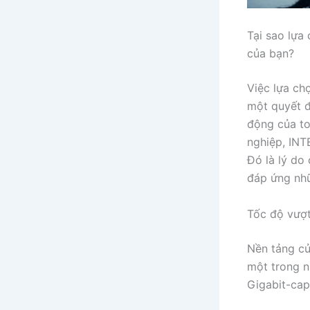
Tại sao lựa
của bạn?
Việc lựa ch
một quyết đ
động của to
nghiệp, IN
Đó là lý do
đáp ứng nhữ
Tốc độ vượt
Nền tảng củ
một trong 
Gigabit-cap