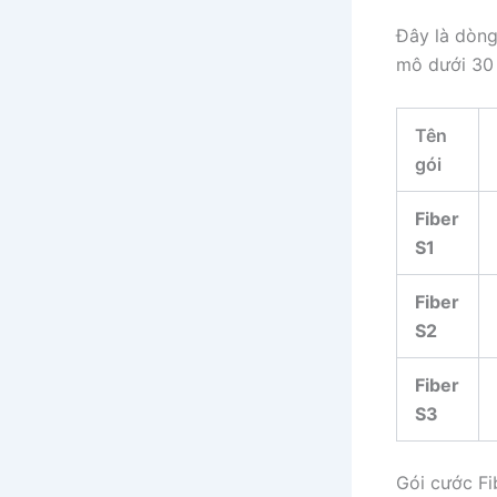
Đây là dòn
mô dưới 30 
Tên
gói
Fiber
S1
Fiber
S2
Fiber
S3
Gói cước Fi