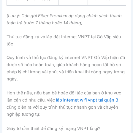
(Lưu ý: Các gói Fiber Premium áp dụng chính sách thanh
toán trả trước 7 tháng hoặc 14 tháng).
Thủ tục đăng ký và lắp đặt Internet VNPT tại Gò Vấp siêu
tốc
Quy trình và thủ tục đăng ký internet VNPT Gò Vấp hiện đã
được số hóa hoàn toàn, giúp khách hàng hoàn tất hồ sơ
pháp lý chỉ trong vài phút và triển khai thi công ngay trong
ngày.
Hơn thế nữa, nếu bạn bè hoặc đối tác của bạn ở khu vực
lân cận có nhu cầu, việc
lắp internet wifi vnpt tại quận 3
cũng diễn ra với quy trình thủ tục nhanh gọn và chuyên
nghiệp tương tự.
Giấy tờ cần thiết để đăng ký mạng VNPT là gì?