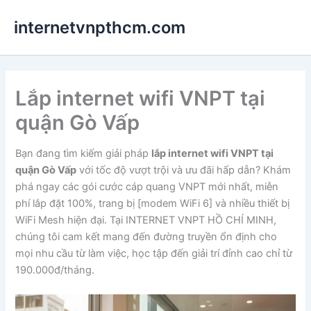
Nhảy
internetvnpthcm.com
tới
nội
dung
Lắp internet wifi VNPT tại
quận Gò Vấp
Bạn đang tìm kiếm giải pháp
lắp internet wifi VNPT tại
quận Gò Vấp
với tốc độ vượt trội và ưu đãi hấp dẫn? Khám
phá ngay các gói cước cáp quang VNPT mới nhất, miễn
phí lắp đặt 100%, trang bị [modem WiFi 6] và nhiều thiết bị
WiFi Mesh hiện đại. Tại INTERNET VNPT HỒ CHÍ MINH,
chúng tôi cam kết mang đến đường truyền ổn định cho
mọi nhu cầu từ làm việc, học tập đến giải trí đỉnh cao chỉ từ
190.000đ/tháng.