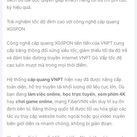
kỳ hiệu quả.
Trải nghiệm tốc độ đỉnh cao với công nghệ cáp quang
XGSPON
Công nghệ cáp quang XGSPON tiên tiến của VNPT cung
cấp băng thông đối xứng siêu tốc, giảm thiểu tối đa độ trễ
và đảm bảo đường truyền internet VNPT Gò Vấp tốc độ
cao luôn mượt mà trong mọi thời điểm.
Hệ thống
cáp quang VNPT
hiện nay đã được nâng cấp
toàn diện, hỗ trợ truyền tải khối lượng dữ liệu cực lớn. Dù
bạn đang
làm việc online
,
học trực tuyến
,
xem phim 4K
hay
chơi game online
, mạng FiberVNN vẫn duy trì sự ổn
định bền bỉ. Băng thông quốc tế được tối ưu hóa giúp các
tác vụ truy cập website nước ngoài hoặc gọi video xuyên
biên giới diễn ra nhanh chóng, không bị gián đoạn.