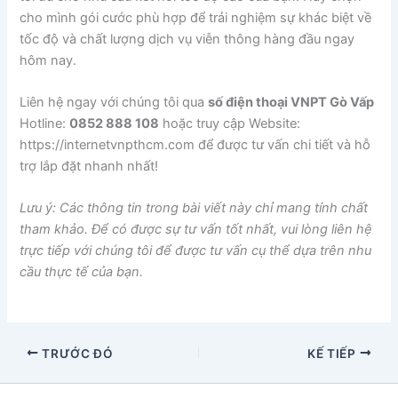
cho mình gói cước phù hợp để trải nghiệm sự khác biệt về
tốc độ và chất lượng dịch vụ viễn thông hàng đầu ngay
hôm nay.
Liên hệ ngay với chúng tôi qua
số điện thoại VNPT Gò Vấp
Hotline:
0852 888 108
hoặc truy cập Website:
https://internetvnpthcm.com để được tư vấn chi tiết và hỗ
trợ lắp đặt nhanh nhất!
Lưu ý: Các thông tin trong bài viết này chỉ mang tính chất
tham khảo. Để có được sự tư vấn tốt nhất, vui lòng liên hệ
trực tiếp với chúng tôi để được tư vấn cụ thể dựa trên nhu
cầu thực tế của bạn.
TRƯỚC ĐÓ
KẾ TIẾP