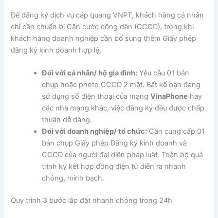
Để đăng ký dịch vụ cáp quang VNPT, khách hàng cá nhân
chỉ cần chuẩn bị Căn cước công dân (CCCD), trong khi
khách hàng doanh nghiệp cần bổ sung thêm Giấy phép
đăng ký kinh doanh hợp lệ.
Đối với cá nhân/ hộ gia đình:
Yêu cầu 01 bản
chụp hoặc photo CCCD 2 mặt. Bất kể bạn đang
sử dụng số điện thoại của mạng
VinaPhone
hay
các nhà mạng khác, việc đăng ký đều được chấp
thuận dễ dàng.
Đối với doanh nghiệp/ tổ chức:
Cần cung cấp 01
bản chụp Giấy phép Đăng ký kinh doanh và
CCCD của người đại diện pháp luật. Toàn bộ quá
trình ký kết hợp đồng điện tử diễn ra nhanh
chóng, minh bạch.
Quy trình 3 bước lắp đặt nhanh chóng trong 24h