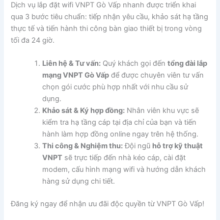
Dịch vụ lắp đặt wifi VNPT Gò Vấp nhanh được triển khai
qua 3 bước tiêu chuẩn: tiếp nhận yêu cầu, khảo sát hạ tầng
thực tế và tiến hành thi công bàn giao thiết bị trong vòng
tối đa 24 giờ.
Liên hệ & Tư vấn:
Quý khách gọi đến
tổng đài lắp
mạng VNPT Gò Vấp
để được chuyên viên tư vấn
chọn gói cước phù hợp nhất với nhu cầu sử
dụng.
Khảo sát & Ký hợp đồng:
Nhân viên khu vực sẽ
kiểm tra hạ tầng cáp tại địa chỉ của bạn và tiến
hành làm hợp đồng online ngay trên hệ thống.
Thi công & Nghiệm thu:
Đội ngũ
hỗ trợ kỹ thuật
VNPT
sẽ trực tiếp đến nhà kéo cáp, cài đặt
modem, cấu hình mạng wifi và hướng dẫn khách
hàng sử dụng chi tiết.
Đăng ký ngay để nhận ưu đãi độc quyền từ VNPT Gò Vấp!