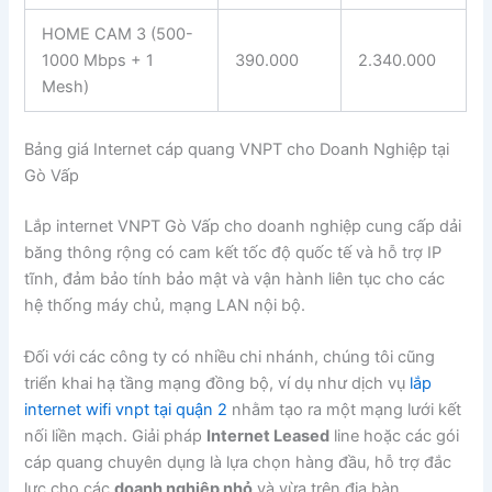
HOME CAM 3 (500-
1000 Mbps + 1
390.000
2.340.000
Mesh)
Bảng giá Internet cáp quang VNPT cho Doanh Nghiệp tại
Gò Vấp
Lắp internet VNPT Gò Vấp cho doanh nghiệp cung cấp dải
băng thông rộng có cam kết tốc độ quốc tế và hỗ trợ IP
tĩnh, đảm bảo tính bảo mật và vận hành liên tục cho các
hệ thống máy chủ, mạng LAN nội bộ.
Đối với các công ty có nhiều chi nhánh, chúng tôi cũng
triển khai hạ tầng mạng đồng bộ, ví dụ như dịch vụ
lắp
internet wifi vnpt tại quận 2
nhằm tạo ra một mạng lưới kết
nối liền mạch. Giải pháp
Internet Leased
line hoặc các gói
cáp quang chuyên dụng là lựa chọn hàng đầu, hỗ trợ đắc
lực cho các
doanh nghiệp nhỏ
và vừa trên địa bàn.