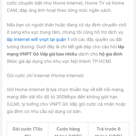
cước chuyên biệt như Home Internet, Home TV và Home
CAM, đáp ứng linh hoạt theo từng mức ngân sách.
Nếu bạn có người thân hoặc đang có dự định chuyển chỗ
ở sang khu vực trung tâm, chúng tôi cũng hỗ trợ dịch vụ
lắp internet wifi vnpt tại quận 1
với các đặc quyền ưu đãi
tương đương. Dưới đây là chi tiết giải đáp cho câu hỏi
lắp
mạng VNPT Gò Vấp giá bao nhiêu
dành cho
hộ gia đình
(Mức giá áp dụng cho khu vực Nội thành TP.HCM).
Gói cước chỉ Internet (Home Internet)
Gói Home Internet là lựa chọn thuần túy về kết nối mạng,
mang đến dải tốc độ từ 300Mbps đến không giới hạn
(ULM), lý tưởng cho VNPT Gò Vấp gói cước cá nhân hoặc
gia đình có nhu cầu sử dụng cơ bản.
Gói cước (Tốc
Cước hàng
Trả trước 6