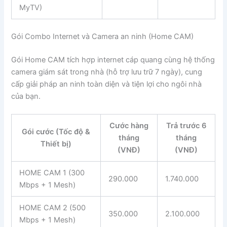
MyTV)
Gói Combo Internet và Camera an ninh (Home CAM)
Gói Home CAM tích hợp internet cáp quang cùng hệ thống
camera giám sát trong nhà (hỗ trợ lưu trữ 7 ngày), cung
cấp giải pháp an ninh toàn diện và tiện lợi cho ngôi nhà
của bạn.
Cước hàng
Trả trước 6
Gói cước (Tốc độ &
tháng
tháng
Thiết bị)
(VNĐ)
(VNĐ)
HOME CAM 1 (300
290.000
1.740.000
Mbps + 1 Mesh)
HOME CAM 2 (500
350.000
2.100.000
Mbps + 1 Mesh)