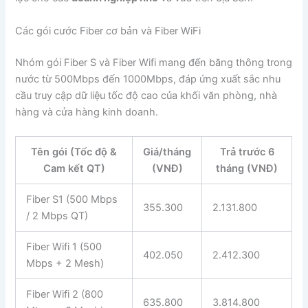
Các gói cước Fiber cơ bản và Fiber WiFi
Nhóm gói Fiber S và Fiber Wifi mang đến băng thông trong
nước từ 500Mbps đến 1000Mbps, đáp ứng xuất sắc nhu
cầu truy cập dữ liệu tốc độ cao của khối văn phòng, nhà
hàng và cửa hàng kinh doanh.
Tên gói (Tốc độ &
Giá/tháng
Trả trước 6
Cam kết QT)
(VNĐ)
tháng (VNĐ)
Fiber S1 (500 Mbps
355.300
2.131.800
/ 2 Mbps QT)
Fiber Wifi 1 (500
402.050
2.412.300
Mbps + 2 Mesh)
Fiber Wifi 2 (800
635.800
3.814.800