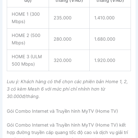
độ)
tháng (VNĐ)
tháng (VNĐ)
HOME 1 (300
235.000
1.410.000
Mbps)
HOME 2 (500
280.000
1.680.000
Mbps)
HOME 3 (ULM
320.000
1.920.000
500 Mbps)
Lưu ý: Khách hàng có thể chọn các phiên bản Home 1, 2,
3 có kèm Mesh 6 với mức phí chỉ nhỉnh hơn từ
30.000đ/tháng.
Gói Combo Internet và Truyền hình MyTV (Home TV)
Gói Combo Internet và Truyền hình MyTV (Home TV) kết
hợp đường truyền cáp quang tốc độ cao và dịch vụ giải trí