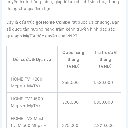
truyền hình thông minh, giúp tối ưu chi phí sinh hoạt hàng
tháng cho gia đình bạn.
Đây là cấu trúc
gói Home Combo
rất được ưa chuộng. Bạn
sẽ được tận hưởng hàng trăm kênh truyền hình đặc sắc
qua app
MyTV
độc quyền của VNPT.
Cước hàng
Trả trước 6
Gói cước & Dịch vụ
tháng
tháng
(VNĐ)
(VNĐ)
HOME TV1 (300
255.000
1.530.000
Mbps + MyTV)
HOME TV2 (500
300.000
1.800.000
Mbps + MyTV)
HOME TV3 Mesh
(ULM 500 Mbps +
370.000
2.220.000