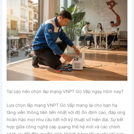
Tại sao nên chọn lắp mạng VNPT Gò Vấp ngay hôm nay?
Lựa chọn lắp mạng VNPT Gò Vấp mang lại cho bạn hạ
tầng viễn thông tiên tiến nhất với độ ổn định cao, đáp ứng
hoàn hảo mọi nhu cầu kết nối kỹ thuật số hiện đại. Sự kết
hợp giữa công nghệ cáp quang thế hệ mới và các chính
sách ưu đãi độc quyền giúp khách hàng tối ưu chi phí cực