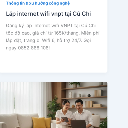
Thông tin & xu hướng công nghệ
Lắp internet wifi vnpt tại Củ Chi
Đăng ký lắp internet wifi VNPT tại Củ Chi
tốc độ cao, giá chỉ từ 165K/tháng. Miễn phí
lắp đặt, trang bị Wifi 6, hỗ trợ 24/7. Gọi
ngay 0852 888 108!