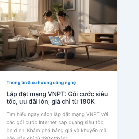
Thông tin & xu hướng công nghệ
Lắp đặt mạng VNPT: Gói cước siêu
tốc, ưu đãi lớn, giá chỉ từ 180K
Tìm hiểu ngay cách lắp đặt mạng VNPT với
các gói cước Internet cáp quang siêu tốc,
ổn định. Khám phá bảng giá và khuyến mãi
hấp dẫn chỉ từ 180K/tháng.