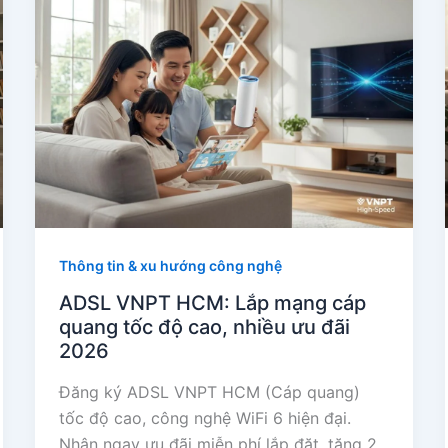
Thông tin & xu hướng công nghệ
ADSL VNPT HCM: Lắp mạng cáp
quang tốc độ cao, nhiều ưu đãi
2026
Đăng ký ADSL VNPT HCM (Cáp quang)
tốc độ cao, công nghệ WiFi 6 hiện đại.
Nhận ngay ưu đãi miễn phí lắp đặt, tặng 2