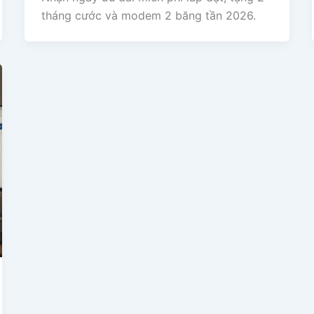
tháng cước và modem 2 băng tần 2026.