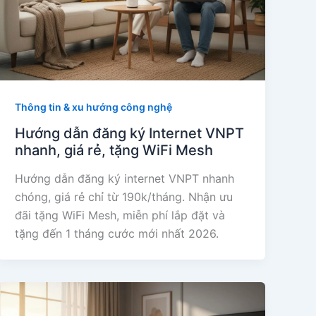
Thông tin & xu hướng công nghệ
Hướng dẫn đăng ký Internet VNPT
nhanh, giá rẻ, tặng WiFi Mesh
Hướng dẫn đăng ký internet VNPT nhanh
chóng, giá rẻ chỉ từ 190k/tháng. Nhận ưu
đãi tặng WiFi Mesh, miễn phí lắp đặt và
tặng đến 1 tháng cước mới nhất 2026.