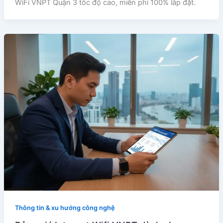
WiFi VNPT Quận 3 tốc độ cao, miễn phí 100% lắp đặt.
Thông tin & xu hướng công nghệ