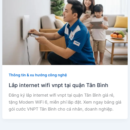
Thông tin & xu hướng công nghệ
Lắp internet wifi vnpt tại quận Tân Bình
Đăng ký lắp internet wifi vnpt tại quận Tân Bình giá rẻ,
tặng Modem WiFi 6, miễn phí lắp đặt. Xem ngay bảng giá
gói cước VNPT Tân Bình cho cá nhân, doanh nghiệp.