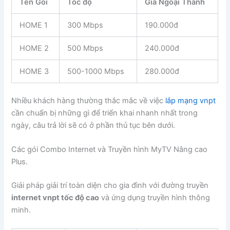
Tên Gói
Tốc độ
Giá Ngoại Thành
HOME 1
300 Mbps
190.000đ
HOME 2
500 Mbps
240.000đ
HOME 3
500-1000 Mbps
280.000đ
Nhiều khách hàng thường thắc mắc về việc
lắp mạng vnpt
cần chuẩn bị những gì để triển khai nhanh nhất trong
ngày, câu trả lời sẽ có ở phần thủ tục bên dưới.
Các gói Combo Internet và Truyền hình MyTV Nâng cao
Plus.
Giải pháp giải trí toàn diện cho gia đình với đường truyền
internet vnpt tốc độ cao
và ứng dụng truyền hình thông
minh.