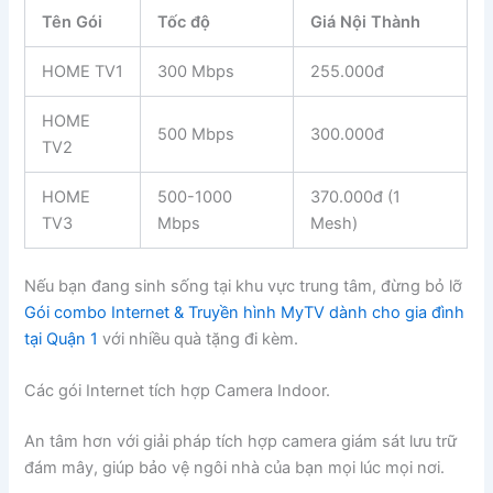
Tên Gói
Tốc độ
Giá Nội Thành
HOME TV1
300 Mbps
255.000đ
HOME
500 Mbps
300.000đ
TV2
HOME
500-1000
370.000đ (1
TV3
Mbps
Mesh)
Nếu bạn đang sinh sống tại khu vực trung tâm, đừng bỏ lỡ
Gói combo Internet & Truyền hình MyTV dành cho gia đình
tại Quận 1
với nhiều quà tặng đi kèm.
Các gói Internet tích hợp Camera Indoor.
An tâm hơn với giải pháp tích hợp camera giám sát lưu trữ
đám mây, giúp bảo vệ ngôi nhà của bạn mọi lúc mọi nơi.