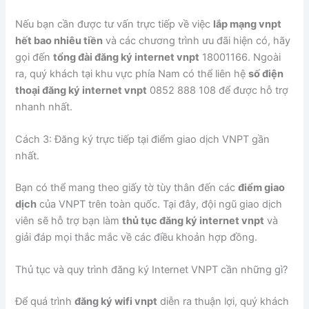
Nếu bạn cần được tư vấn trực tiếp về việc
lắp mạng vnpt
hết bao nhiêu tiền
và các chương trình ưu đãi hiện có, hãy
gọi đến
tổng đài đăng ký internet vnpt
18001166. Ngoài
ra, quý khách tại khu vực phía Nam có thể liên hệ
số điện
thoại đăng ký internet vnpt
0852 888 108 để được hỗ trợ
nhanh nhất.
Cách 3: Đăng ký trực tiếp tại điểm giao dịch VNPT gần
nhất.
Bạn có thể mang theo giấy tờ tùy thân đến các
điểm giao
dịch
của VNPT trên toàn quốc. Tại đây, đội ngũ giao dịch
viên sẽ hỗ trợ bạn làm
thủ tục đăng ký internet vnpt
và
giải đáp mọi thắc mắc về các điều khoản hợp đồng.
Thủ tục và quy trình đăng ký Internet VNPT cần những gì?
Để quá trình
đăng ký wifi vnpt
diễn ra thuận lợi, quý khách