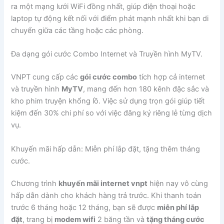
ra một mạng lưới WiFi đồng nhất, giúp điện thoại hoặc
laptop tự động kết nối với điểm phát mạnh nhất khi bạn di
chuyển giữa các tầng hoặc các phòng.
Đa dạng gói cước Combo Internet và Truyền hình MyTV.
VNPT cung cấp các
gói cước combo
tích hợp cả internet
và truyền hình
MyTV
, mang đến hơn 180 kênh đặc sắc và
kho phim truyện khổng lồ. Việc sử dụng trọn gói giúp tiết
kiệm đến 30% chi phí so với việc đăng ký riêng lẻ từng dịch
vụ.
Khuyến mãi hấp dẫn: Miễn phí lắp đặt, tặng thêm tháng
cước.
Chương trình
khuyến mãi internet vnpt
hiện nay vô cùng
hấp dẫn dành cho khách hàng trả trước. Khi thanh toán
trước 6 tháng hoặc 12 tháng, bạn sẽ được
miễn phí lắp
đặt
, trang bị
modem wifi
2 băng tần và
tặng tháng cước