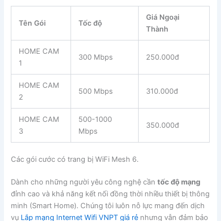
Giá Ngoại
Tên Gói
Tốc độ
Thành
HOME CAM
300 Mbps
250.000đ
1
HOME CAM
500 Mbps
310.000đ
2
HOME CAM
500-1000
350.000đ
3
Mbps
Các gói cước có trang bị WiFi Mesh 6.
Dành cho những người yêu công nghệ cần
tốc độ mạng
đỉnh cao và khả năng kết nối đồng thời nhiều thiết bị thông
minh (Smart Home). Chúng tôi luôn nỗ lực mang đến dịch
vụ
Lắp mạng Internet Wifi VNPT giá rẻ
nhưng vẫn đảm bảo