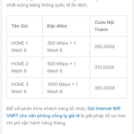
chất lượng băng thông quốc tế ổn định.
Cước Nội
Tên Gói
Đặc điểm
Thành
HOME 1
300 Mbps + 1
265.000đ
Mesh 6
Mesh 6
HOME 2
500 Mbps + 1
310.000đ
Mesh 6
Mesh 6
HOME 3
1000 Mbps + 1
350.000đ
Mesh 6
Mesh 6
Đối với phân khúc khách hàng tổ chức,
Gói Internet Wifi
VNPT cho văn phòng công ty giá rẻ
là giải pháp tối ưu hóa
chi phí vận hành hàng tháng.