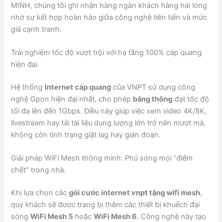
MINH, chúng tôi ghi nhận hàng ngàn khách hàng hài lòng
nhờ sự kết hợp hoàn hảo giữa công nghệ tiên tiến và mức
giá cạnh tranh.
Trải nghiệm tốc độ vượt trội với hạ tầng 100% cáp quang
hiện đại.
Hệ thống
Internet cáp quang
của VNPT sử dụng công
nghệ Gpon hiện đại nhất, cho phép
băng thông
đạt tốc độ
tối đa lên đến 1Gbps. Điều này giúp việc xem video 4K/8K,
livestream hay tải tài liệu dung lượng lớn trở nên mượt mà,
không còn tình trạng giật lag hay gián đoạn.
Giải pháp WiFi Mesh thông minh: Phủ sóng mọi “điểm
chết” trong nhà.
Khi lựa chọn các
gói cước internet vnpt tặng wifi mesh
,
quý khách sẽ được trang bị thêm các thiết bị khuếch đại
sóng
WiFi Mesh 5
hoặc
WiFi Mesh 6
. Công nghệ này tạo