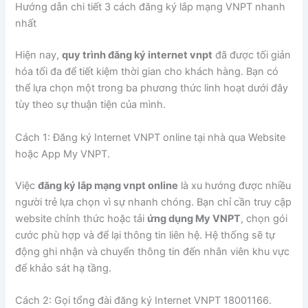
Hướng dẫn chi tiết 3 cách đăng ký lắp mạng VNPT nhanh
nhất
Hiện nay,
quy trình đăng ký internet vnpt
đã được tối giản
hóa tối đa để tiết kiệm thời gian cho khách hàng. Bạn có
thể lựa chọn một trong ba phương thức linh hoạt dưới đây
tùy theo sự thuận tiện của mình.
Cách 1: Đăng ký Internet VNPT online tại nhà qua Website
hoặc App My VNPT.
Việc
đăng ký lắp mạng vnpt online
là xu hướng được nhiều
người trẻ lựa chọn vì sự nhanh chóng. Bạn chỉ cần truy cập
website chính thức hoặc tải
ứng dụng My VNPT
, chọn gói
cước phù hợp và để lại thông tin liên hệ. Hệ thống sẽ tự
động ghi nhận và chuyển thông tin đến nhân viên khu vực
để khảo sát hạ tầng.
Cách 2: Gọi tổng đài đăng ký Internet VNPT 18001166.