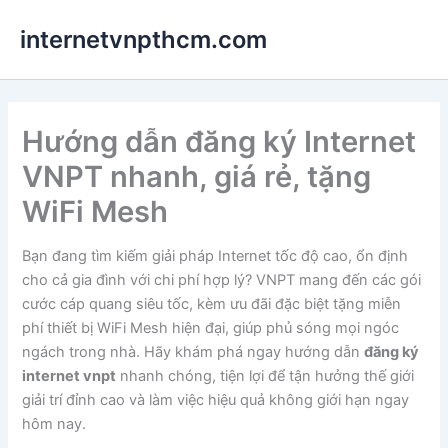
Nhảy
internetvnpthcm.com
tới
nội
dung
Hướng dẫn đăng ký Internet
VNPT nhanh, giá rẻ, tặng
WiFi Mesh
Bạn đang tìm kiếm giải pháp Internet tốc độ cao, ổn định
cho cả gia đình với chi phí hợp lý? VNPT mang đến các gói
cước cáp quang siêu tốc, kèm ưu đãi đặc biệt tặng miễn
phí thiết bị WiFi Mesh hiện đại, giúp phủ sóng mọi ngóc
ngách trong nhà. Hãy khám phá ngay hướng dẫn
đăng ký
internet vnpt
nhanh chóng, tiện lợi để tận hưởng thế giới
giải trí đỉnh cao và làm việc hiệu quả không giới hạn ngay
hôm nay.