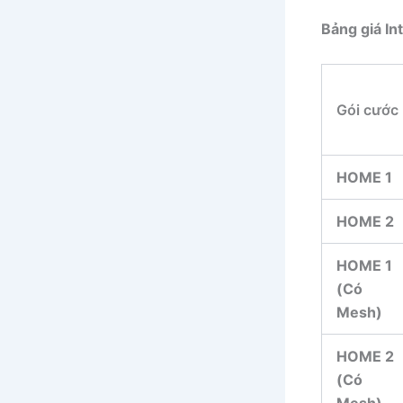
Bảng giá In
Gói cước
HOME 1
HOME 2
HOME 1
(Có
Mesh)
HOME 2
(Có