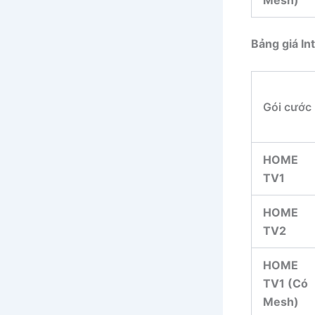
Mesh)
Bảng giá In
Gói cước
HOME
TV1
HOME
TV2
HOME
TV1 (Có
Mesh)