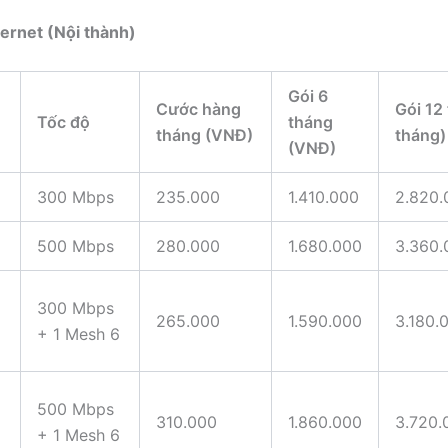
ternet (Nội thành)
Gói 6
Cước hàng
Gói 12
Tốc độ
tháng
tháng (VNĐ)
tháng)
(VNĐ)
300 Mbps
235.000
1.410.000
2.820.
500 Mbps
280.000
1.680.000
3.360.
300 Mbps
265.000
1.590.000
3.180.
+ 1 Mesh 6
500 Mbps
310.000
1.860.000
3.720.
+ 1 Mesh 6