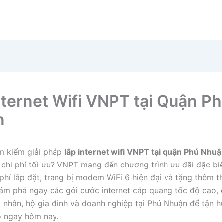
nternet Wifi VNPT tại Quận P
n
m kiếm giải pháp
lắp internet wifi VNPT tại quận Phú Nhu
à chi phí tối ưu? VNPT mang đến chương trình ưu đãi đặc b
phí lắp đặt, trang bị modem WiFi 6 hiện đại và tặng thêm 
ám phá ngay các gói cước internet cáp quang tốc độ cao, 
 nhân, hộ gia đình và doanh nghiệp tại Phú Nhuận để tận 
o ngay hôm nay.