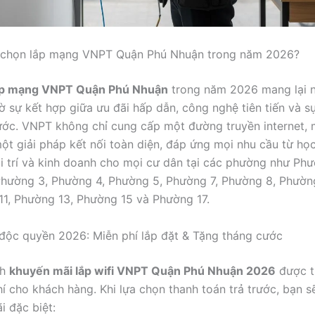
n chọn lắp mạng VNPT Quận Phú Nhuận trong năm 2026?
ắp mạng VNPT Quận Phú Nhuận
trong năm 2026 mang lại nh
hờ sự kết hợp giữa ưu đãi hấp dẫn, công nghệ tiên tiến và 
ước. VNPT không chỉ cung cấp một đường truyền internet,
t giải pháp kết nối toàn diện, đáp ứng mọi nhu cầu từ học
ải trí và kinh doanh cho mọi cư dân tại các phường như Phư
hường 3, Phường 4, Phường 5, Phường 7, Phường 8, Phườn
11, Phường 13, Phường 15 và Phường 17.
 độc quyền 2026: Miễn phí lắp đặt & Tặng tháng cước
nh
khuyến mãi lắp wifi VNPT Quận Phú Nhuận 2026
được t
phí cho khách hàng. Khi lựa chọn thanh toán trả trước, bạn 
i đặc biệt: