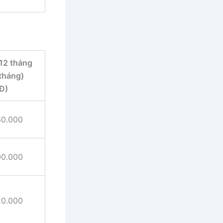
 12 tháng
tháng)
Đ)
60.000
00.000
20.000