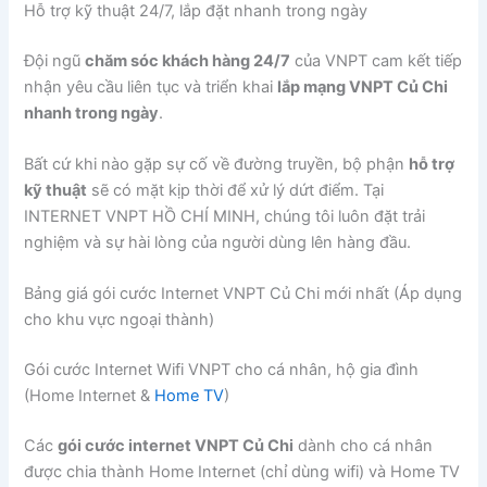
Hỗ trợ kỹ thuật 24/7, lắp đặt nhanh trong ngày
Đội ngũ
chăm sóc khách hàng 24/7
của VNPT cam kết tiếp
nhận yêu cầu liên tục và triển khai
lắp mạng VNPT Củ Chi
nhanh trong ngày
.
Bất cứ khi nào gặp sự cố về đường truyền, bộ phận
hỗ trợ
kỹ thuật
sẽ có mặt kịp thời để xử lý dứt điểm. Tại
INTERNET VNPT HỒ CHÍ MINH, chúng tôi luôn đặt trải
nghiệm và sự hài lòng của người dùng lên hàng đầu.
Bảng giá gói cước Internet VNPT Củ Chi mới nhất (Áp dụng
cho khu vực ngoại thành)
Gói cước Internet Wifi VNPT cho cá nhân, hộ gia đình
(Home Internet &
Home TV
)
Các
gói cước internet VNPT Củ Chi
dành cho cá nhân
được chia thành Home Internet (chỉ dùng wifi) và Home TV