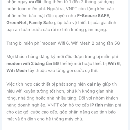
nhận ngay
ưu đãi
tặng thêm từ 1 đến 2 tháng sử dụng
hoàn toàn miễn phí. Ngoài ra, VNPT còn tặng kèm các
phần mềm bảo mật độc quyền như
F-Secure SAFE,
GreenNet, Family Safe
giúp bảo vệ thiết bị của gia đình
bạn an toàn trước các rủi ro trên không gian mạng.
Trang bị miễn phí modem Wifi 6, Wifi Mesh 2 băng tần 5G
Mọi khách hàng đăng ký mới đều được trang bị miễn phí
modem wifi 2 băng tần 5G
thế hệ mới hoặc thiết bị
Wifi 6
,
Wifi Mesh
tùy thuộc vào từng gói cước cụ thể.
Việc tích hợp các thiết bị phát sóng hiện đại này giúp tín
hiệu wifi xuyên tường tốt hơn, phủ kín không gian nhà
rộng, nhà ống hoặc nhà nhiều tầng. Đối với nhóm khách
hàng doanh nghiệp, VNPT còn hỗ trợ cấp
IP tĩnh
miễn phí
cho các gói cước cao cấp, góp phần nâng cao tính bảo
mật và ổn định cho hệ thống máy chủ.