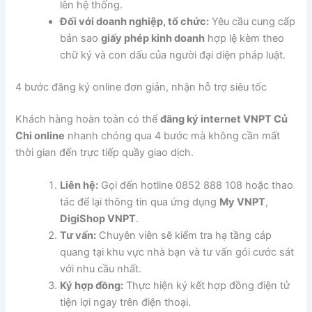
lên hệ thống.
Đối với doanh nghiệp, tổ chức:
Yêu cầu cung cấp
bản sao
giấy phép kinh doanh
hợp lệ kèm theo
chữ ký và con dấu của người đại diện pháp luật.
4 bước đăng ký online đơn giản, nhận hỗ trợ siêu tốc
Khách hàng hoàn toàn có thể
đăng ký internet VNPT Củ
Chi online
nhanh chóng qua 4 bước mà không cần mất
thời gian đến trực tiếp quầy giao dịch.
Liên hệ:
Gọi đến hotline 0852 888 108 hoặc thao
tác để lại thông tin qua ứng dụng
My VNPT
,
DigiShop VNPT
.
Tư vấn:
Chuyên viên sẽ kiểm tra hạ tầng cáp
quang tại khu vực nhà bạn và tư vấn gói cước sát
với nhu cầu nhất.
Ký hợp đồng:
Thực hiện ký kết hợp đồng điện tử
tiện lợi ngay trên điện thoại.