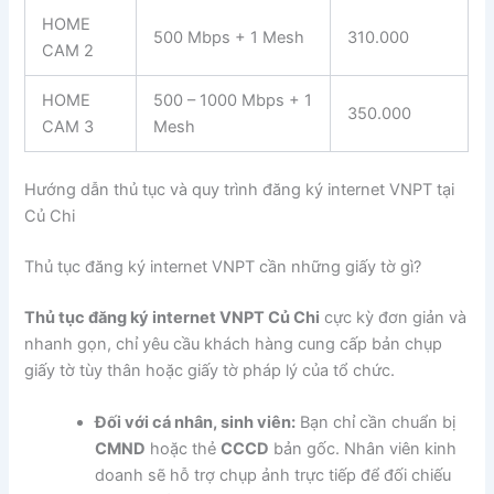
HOME
500 Mbps + 1 Mesh
310.000
CAM 2
HOME
500 – 1000 Mbps + 1
350.000
CAM 3
Mesh
Hướng dẫn thủ tục và quy trình đăng ký internet VNPT tại
Củ Chi
Thủ tục đăng ký internet VNPT cần những giấy tờ gì?
Thủ tục đăng ký internet VNPT Củ Chi
cực kỳ đơn giản và
nhanh gọn, chỉ yêu cầu khách hàng cung cấp bản chụp
giấy tờ tùy thân hoặc giấy tờ pháp lý của tổ chức.
Đối với cá nhân, sinh viên:
Bạn chỉ cần chuẩn bị
CMND
hoặc thẻ
CCCD
bản gốc. Nhân viên kinh
doanh sẽ hỗ trợ chụp ảnh trực tiếp để đối chiếu