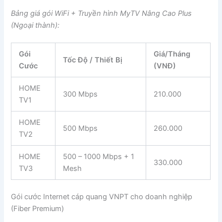
Bảng giá gói WiFi + Truyền hình MyTV Nâng Cao Plus
(Ngoại thành):
Gói
Giá/Tháng
Tốc Độ / Thiết Bị
Cước
(VNĐ)
HOME
300 Mbps
210.000
TV1
HOME
500 Mbps
260.000
TV2
HOME
500 – 1000 Mbps + 1
330.000
TV3
Mesh
Gói cước Internet cáp quang VNPT cho doanh nghiệp
(Fiber Premium)