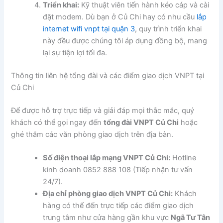
Triển khai:
Kỹ thuật viên tiến hành kéo cáp và cài
đặt modem. Dù bạn ở Củ Chi hay có nhu cầu
lắp
internet wifi vnpt tại quận 3
, quy trình triển khai
này đều được chúng tôi áp dụng đồng bộ, mang
lại sự tiện lợi tối đa.
Thông tin liên hệ tổng đài và các điểm giao dịch VNPT tại
Củ Chi
Để được hỗ trợ trực tiếp và giải đáp mọi thắc mắc, quý
khách có thể gọi ngay đến
tổng đài VNPT Củ Chi
hoặc
ghé thăm các văn phòng giao dịch trên địa bàn.
Số điện thoại lắp mạng VNPT Củ Chi:
Hotline
kinh doanh 0852 888 108 (Tiếp nhận tư vấn
24/7).
Địa chỉ phòng giao dịch VNPT Củ Chi:
Khách
hàng có thể đến trực tiếp các điểm giao dịch
trung tâm như cửa hàng gần khu vực
Ngã Tư Tân