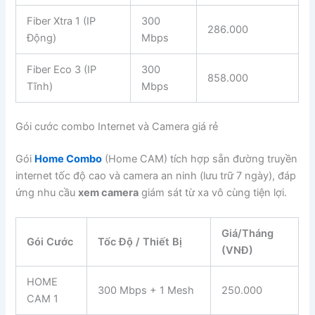
Fiber Xtra 1 (IP
300
286.000
Động)
Mbps
Fiber Eco 3 (IP
300
858.000
Tĩnh)
Mbps
Gói cước combo Internet và Camera giá rẻ
Gói
Home Combo
(Home CAM) tích hợp sẵn đường truyền
internet tốc độ cao và camera an ninh (lưu trữ 7 ngày), đáp
ứng nhu cầu
xem camera
giám sát từ xa vô cùng tiện lợi.
Giá/Tháng
Gói Cước
Tốc Độ / Thiết Bị
(VNĐ)
HOME
300 Mbps + 1 Mesh
250.000
CAM 1