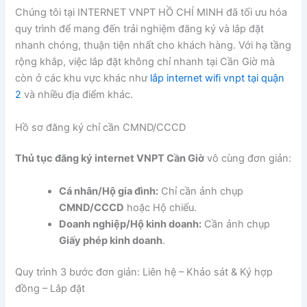
Chúng tôi tại INTERNET VNPT HỒ CHÍ MINH đã tối ưu hóa
quy trình để mang đến trải nghiệm đăng ký và lắp đặt
nhanh chóng, thuận tiện nhất cho khách hàng. Với hạ tầng
rộng khắp, việc lắp đặt không chỉ nhanh tại Cần Giờ mà
còn ở các khu vực khác như
lắp internet wifi vnpt tại quận
2
và nhiều địa điểm khác.
Hồ sơ đăng ký chỉ cần CMND/CCCD
Thủ tục đăng ký internet VNPT Cần Giờ
vô cùng đơn giản:
Cá nhân/Hộ gia đình:
Chỉ cần ảnh chụp
CMND/CCCD
hoặc Hộ chiếu.
Doanh nghiệp/Hộ kinh doanh:
Cần ảnh chụp
Giấy phép kinh doanh
.
Quy trình 3 bước đơn giản: Liên hệ – Khảo sát & Ký hợp
đồng – Lắp đặt