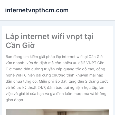
Nhảy
internetvnpthcm.com
tới
nội
dung
Lắp internet wifi vnpt tại
Cần Giờ
Bạn đang tìm kiếm giải pháp lắp internet wifi tại Cần Giờ
vừa nhanh, vừa ổn định mà còn nhiều ưu đãi? VNPT Cần
Giờ mang đến đường truyền cáp quang tốc độ cao, công
nghệ WiFi 6 hiện đại cùng chương trình khuyến mãi hấp
dẫn chưa từng có. Miễn phí lắp đặt, tặng đến 2 tháng cước
và hỗ trợ kỹ thuật 24/7, đảm bảo trải nghiệm học tập, làm
việc và giải trí của bạn và gia đình luôn mượt mà và không
gián đoạn.