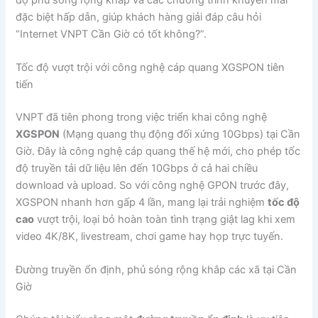
đặc biệt hấp dẫn, giúp khách hàng giải đáp câu hỏi
“Internet VNPT Cần Giờ có tốt không?”.
Tốc độ vượt trội với công nghệ cáp quang XGSPON tiên
tiến
VNPT đã tiên phong trong việc triển khai công nghệ
XGSPON
(Mạng quang thụ động đối xứng 10Gbps) tại Cần
Giờ. Đây là công nghệ cáp quang thế hệ mới, cho phép tốc
độ truyền tải dữ liệu lên đến 10Gbps ở cả hai chiều
download và upload. So với công nghệ GPON trước đây,
XGSPON nhanh hơn gấp 4 lần, mang lại trải nghiệm
tốc độ
cao
vượt trội, loại bỏ hoàn toàn tình trạng giật lag khi xem
video 4K/8K, livestream, chơi game hay họp trực tuyến.
Đường truyền ổn định, phủ sóng rộng khắp các xã tại Cần
Giờ