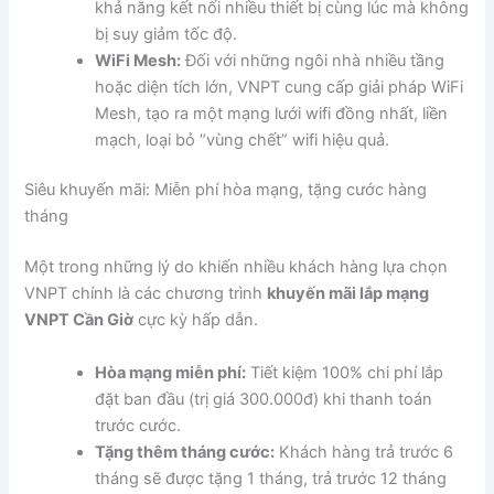
khả năng kết nối nhiều thiết bị cùng lúc mà không
bị suy giảm tốc độ.
WiFi Mesh:
Đối với những ngôi nhà nhiều tầng
hoặc diện tích lớn, VNPT cung cấp giải pháp WiFi
Mesh, tạo ra một mạng lưới wifi đồng nhất, liền
mạch, loại bỏ “vùng chết” wifi hiệu quả.
Siêu khuyến mãi: Miễn phí hòa mạng, tặng cước hàng
tháng
Một trong những lý do khiến nhiều khách hàng lựa chọn
VNPT chính là các chương trình
khuyến mãi lắp mạng
VNPT Cần Giờ
cực kỳ hấp dẫn.
Hòa mạng miễn phí:
Tiết kiệm 100% chi phí lắp
đặt ban đầu (trị giá 300.000đ) khi thanh toán
trước cước.
Tặng thêm tháng cước:
Khách hàng trả trước 6
tháng sẽ được tặng 1 tháng, trả trước 12 tháng