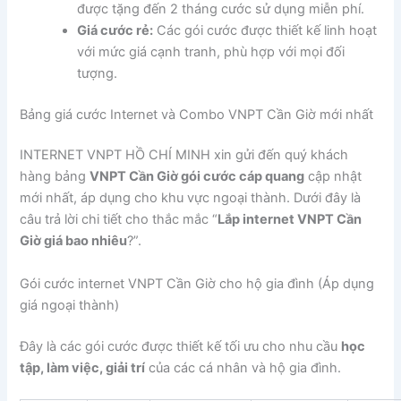
được tặng đến 2 tháng cước sử dụng miễn phí.
Giá cước rẻ:
Các gói cước được thiết kế linh hoạt
với mức giá cạnh tranh, phù hợp với mọi đối
tượng.
Bảng giá cước Internet và Combo VNPT Cần Giờ mới nhất
INTERNET VNPT HỒ CHÍ MINH xin gửi đến quý khách
hàng bảng
VNPT Cần Giờ gói cước cáp quang
cập nhật
mới nhất, áp dụng cho khu vực ngoại thành. Dưới đây là
câu trả lời chi tiết cho thắc mắc “
Lắp internet VNPT Cần
Giờ giá bao nhiêu
?”.
Gói cước internet VNPT Cần Giờ cho hộ gia đình (Áp dụng
giá ngoại thành)
Đây là các gói cước được thiết kế tối ưu cho nhu cầu
học
tập, làm việc, giải trí
của các cá nhân và hộ gia đình.