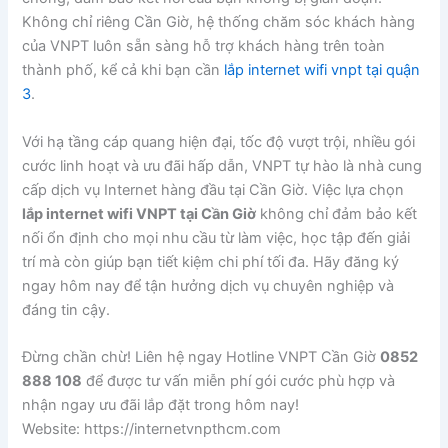
Không chỉ riêng Cần Giờ, hệ thống chăm sóc khách hàng
của VNPT luôn sẵn sàng hỗ trợ khách hàng trên toàn
thành phố, kể cả khi bạn cần
lắp internet wifi vnpt tại quận
3
.
Với hạ tầng cáp quang hiện đại, tốc độ vượt trội, nhiều gói
cước linh hoạt và ưu đãi hấp dẫn, VNPT tự hào là nhà cung
cấp dịch vụ Internet hàng đầu tại Cần Giờ. Việc lựa chọn
lắp internet wifi VNPT tại Cần Giờ
không chỉ đảm bảo kết
nối ổn định cho mọi nhu cầu từ làm việc, học tập đến giải
trí mà còn giúp bạn tiết kiệm chi phí tối đa. Hãy đăng ký
ngay hôm nay để tận hưởng dịch vụ chuyên nghiệp và
đáng tin cậy.
Đừng chần chừ! Liên hệ ngay Hotline VNPT Cần Giờ
0852
888 108
để được tư vấn miễn phí gói cước phù hợp và
nhận ngay ưu đãi lắp đặt trong hôm nay!
Website: https://internetvnpthcm.com