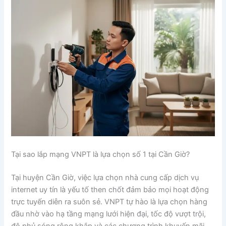
Tại sao lắp mạng VNPT là lựa chọn số 1 tại Cần Giờ?
Tại huyện Cần Giờ, việc lựa chọn nhà cung cấp dịch vụ
internet uy tín là yếu tố then chốt đảm bảo mọi hoạt động
trực tuyến diễn ra suôn sẻ. VNPT tự hào là lựa chọn hàng
đầu nhờ vào hạ tầng mạng lưới hiện đại, tốc độ vượt trội,
độ phủ sóng rộng khắp và các chương trình khuyến mãi