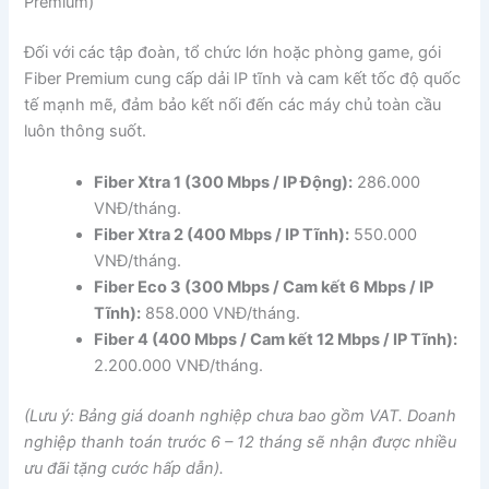
Premium)
Đối với các tập đoàn, tổ chức lớn hoặc phòng game, gói
Fiber Premium cung cấp dải IP tĩnh và cam kết tốc độ quốc
tế mạnh mẽ, đảm bảo kết nối đến các máy chủ toàn cầu
luôn thông suốt.
Fiber Xtra 1 (300 Mbps / IP Động):
286.000
VNĐ/tháng.
Fiber Xtra 2 (400 Mbps / IP Tĩnh):
550.000
VNĐ/tháng.
Fiber Eco 3 (300 Mbps / Cam kết 6 Mbps / IP
Tĩnh):
858.000 VNĐ/tháng.
Fiber 4 (400 Mbps / Cam kết 12 Mbps / IP Tĩnh):
2.200.000 VNĐ/tháng.
(Lưu ý: Bảng giá doanh nghiệp chưa bao gồm VAT. Doanh
nghiệp thanh toán trước 6 – 12 tháng sẽ nhận được nhiều
ưu đãi tặng cước hấp dẫn).