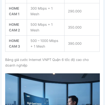
HOME
300 Mbps + 1
290.000
CAM 1
Mesh
HOME
500 Mbps + 1
350.000
CAM 2
Mesh
HOME
500 – 1000 Mbps
390.000
CAM 3
+ 1 Mesh
Bảng giá cước Internet VNPT Quận 6 tốc độ cao cho
doanh nghiệp