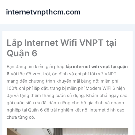
Nhảy
internetvnpthcm.com
tới
nội
dung
Lắp Internet Wifi VNPT tại
Quận 6
Bạn đang tìm kiếm giải pháp
lắp internet wifi vnpt tại quận
6
với tốc độ vượt trội, ổn định và chi phí tối ưu? VNPT
mang đến chương trình khuyến mãi bùng nổ: miễn phí
100% chi phí lắp đặt, trang bị miễn phí Modem WiFi 6 hiện
đại và tặng thêm tháng cước sử dụng. Khám phá ngay các
gói cước siêu ưu đãi dành riêng cho hộ gia đình và doanh
nghiệp tại Quận 6 để trải nghiệm kết nối Internet đỉnh cao
chưa từng có.