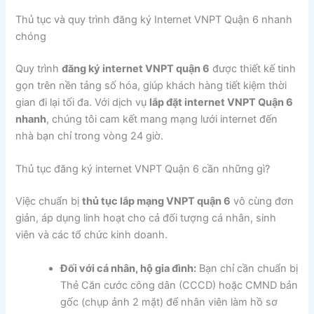
Thủ tục và quy trình đăng ký Internet VNPT Quận 6 nhanh
chóng
Quy trình
đăng ký internet VNPT quận 6
được thiết kế tinh
gọn trên nền tảng số hóa, giúp khách hàng tiết kiệm thời
gian đi lại tối đa. Với dịch vụ
lắp đặt internet VNPT Quận 6
nhanh
, chúng tôi cam kết mang mạng lưới internet đến
nhà bạn chỉ trong vòng 24 giờ.
Thủ tục đăng ký internet VNPT Quận 6 cần những gì?
Việc chuẩn bị
thủ tục lắp mạng VNPT quận 6
vô cùng đơn
giản, áp dụng linh hoạt cho cả đối tượng cá nhân, sinh
viên và các tổ chức kinh doanh.
Đối với cá nhân, hộ gia đình:
Bạn chỉ cần chuẩn bị
Thẻ Căn cước công dân (CCCD) hoặc CMND bản
gốc (chụp ảnh 2 mặt) để nhân viên làm hồ sơ