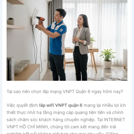
Tại sao nên chọn lắp mạng VNPT Quận 6 ngay hôm nay?
Việc quyết định
lắp wifi VNPT quận 6
mang lại nhiều lợi ích
thiết thực nhờ hạ tầng mạng cáp quang tiên tiến và chính
sách chăm sóc khách hàng chuyên nghiệp. Tại INTERNET
VNPT HỒ CHÍ MINH, chúng tôi cam kết mang đến trải
nghiệm kết nối không giới hạn cho mọi nhu cầu. Giống