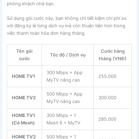
phòng khách nhà bạn.
Sử dụng gói cước này, bạn không chỉ tiết kiệm chi phí so
với đăng ký lẻ từng dịch vụ mà còn thuận tiện hơn trong
việc thanh toán hóa đơn hàng tháng.
Tên gói
Cước hàng
Tốc độ / Dịch vụ
cước
tháng (VNĐ)
300 Mbps + App
HOME TV1
255.000
MyTV nâng cao
500 Mbps + App
HOME TV2
300.000
MyTV nâng cao
HOME TV1
300 Mbps + 1
285.000
(Có Mesh)
Mesh 6 + MyTV
HOME TV2
500 Mbps + 1