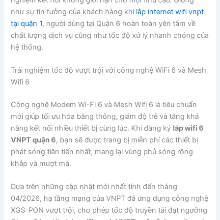
như sự tin tưởng của khách hàng khi
lắp internet wifi vnpt
tại quận 1
, người dùng tại Quận 6 hoàn toàn yên tâm về
chất lượng dịch vụ cũng như tốc độ xử lý nhanh chóng của
hệ thống.
Trải nghiệm tốc độ vượt trội với công nghệ WiFi 6 và Mesh
Wifi 6
Công nghệ Modem Wi-Fi 6 và Mesh Wifi 6 là tiêu chuẩn
mới giúp tối ưu hóa băng thông, giảm độ trễ và tăng khả
năng kết nối nhiều thiết bị cùng lúc. Khi đăng ký
lắp wifi 6
VNPT quận 6
, bạn sẽ được trang bị miễn phí các thiết bị
phát sóng tiên tiến nhất, mang lại vùng phủ sóng rộng
khắp và mượt mà.
Dựa trên những cập nhật mới nhất tính đến tháng
04/2026, hạ tầng mạng của VNPT đã ứng dụng công nghệ
XGS-PON vượt trội, cho phép tốc độ truyền tải đạt ngưỡng