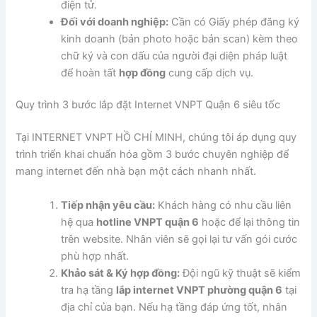
điện tử.
Đối với doanh nghiệp:
Cần có Giấy phép đăng ký
kinh doanh (bản photo hoặc bản scan) kèm theo
chữ ký và con dấu của người đại diện pháp luật
để hoàn tất
hợp đồng
cung cấp dịch vụ.
Quy trình 3 bước lắp đặt Internet VNPT Quận 6 siêu tốc
Tại INTERNET VNPT HỒ CHÍ MINH, chúng tôi áp dụng quy
trình triển khai chuẩn hóa gồm 3 bước chuyên nghiệp để
mang internet đến nhà bạn một cách nhanh nhất.
Tiếp nhận yêu cầu:
Khách hàng có nhu cầu liên
hệ qua
hotline VNPT quận 6
hoặc để lại thông tin
trên website. Nhân viên sẽ gọi lại tư vấn gói cước
phù hợp nhất.
Khảo sát & Ký hợp đồng:
Đội ngũ kỹ thuật sẽ kiểm
tra hạ tầng
lắp internet VNPT phường quận 6
tại
địa chỉ của bạn. Nếu hạ tầng đáp ứng tốt, nhân