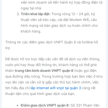
viên kinh doanh sẽ tiến hành ký hợp đồng điện tử
ngay tại nhà.
Triển khai lắp đặt:
Trong vòng 12 – 24 giờ, kỹ
thuật viên sẽ kéo cáp, cài đặt Modem Wifi, cấu
hình mạng và bàn giao dịch vụ hoàn chỉnh cho
khách hàng.
Thông tin các điểm giao dịch VNPT Quận 6 và hotline hỗ
trợ
Để được hỗ trợ trực tiếp các vấn đề về dịch vụ viễn thông,
cước phí hay thay đổi thông tin, khách hàng có thể ghé
thăm
trung tâm kinh doanh VNPT quận 6
hoặc gọi điện
qua đường dây nóng. Trong trường hợp bạn làm việc ở khu
vực lân cận và cần xử lý gấp các thủ tục hành chính, việc
tìm hiểu địa chỉ
lắp internet wifi vnpt tại quận 3
cũng rất
thuận tiện cho quá trình giao dịch của bạn.
Điểm giao dịch VNPT quận 6:
Số 331 Phạm Văn