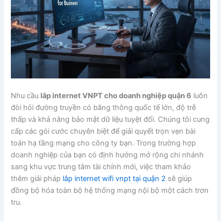
Nhu cầu
lắp internet VNPT cho doanh nghiệp quận 6
luôn
đòi hỏi đường truyền có băng thông quốc tế lớn, độ trễ
thấp và khả năng bảo mật dữ liệu tuyệt đối. Chúng tôi cung
cấp các gói cước chuyên biệt để giải quyết trọn vẹn bài
toán hạ tầng mạng cho công ty bạn. Trong trường hợp
doanh nghiệp của bạn có định hướng mở rộng chi nhánh
sang khu vực trung tâm tài chính mới, việc tham khảo
thêm giải pháp
lắp internet wifi vnpt tại quận 2
sẽ giúp
đồng bộ hóa toàn bộ hệ thống mạng nội bộ một cách trơn
tru.