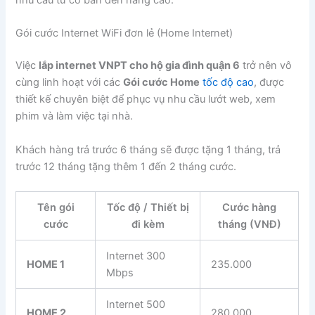
nhu cầu từ cơ bản đến nâng cao.
Gói cước Internet WiFi đơn lẻ (Home Internet)
Việc
lắp internet VNPT cho hộ gia đình quận 6
trở nên vô
cùng linh hoạt với các
Gói cước Home
tốc độ cao
, được
thiết kế chuyên biệt để phục vụ nhu cầu lướt web, xem
phim và làm việc tại nhà.
Khách hàng trả trước 6 tháng sẽ được tặng 1 tháng, trả
trước 12 tháng tặng thêm 1 đến 2 tháng cước.
Tên gói
Tốc độ / Thiết bị
Cước hàng
cước
đi kèm
tháng (VNĐ)
Internet 300
HOME 1
235.000
Mbps
Internet 500
HOME 2
280.000