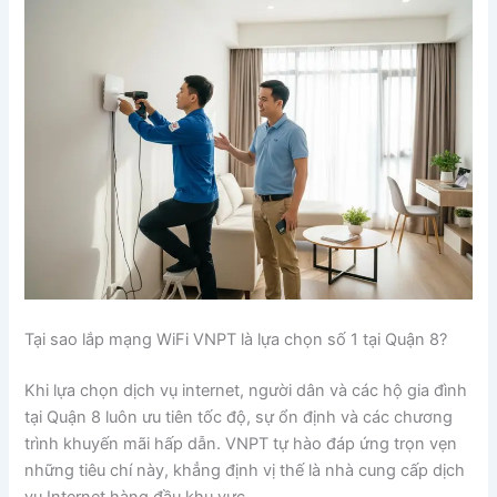
Tại sao lắp mạng WiFi VNPT là lựa chọn số 1 tại Quận 8?
Khi lựa chọn dịch vụ internet, người dân và các hộ gia đình
tại Quận 8 luôn ưu tiên tốc độ, sự ổn định và các chương
trình khuyến mãi hấp dẫn. VNPT tự hào đáp ứng trọn vẹn
những tiêu chí này, khẳng định vị thế là nhà cung cấp dịch
vụ Internet hàng đầu khu vực.