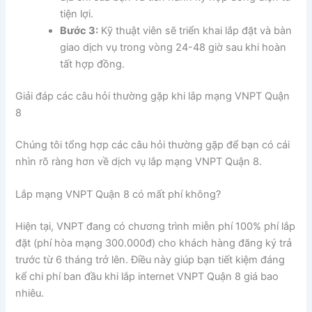
tiện lợi.
Bước 3:
Kỹ thuật viên sẽ triển khai lắp đặt và bàn
giao dịch vụ trong vòng 24-48 giờ sau khi hoàn
tất hợp đồng.
Giải đáp các câu hỏi thường gặp khi lắp mạng VNPT Quận
8
Chúng tôi tổng hợp các câu hỏi thường gặp để bạn có cái
nhìn rõ ràng hơn về dịch vụ lắp mạng VNPT Quận 8.
Lắp mạng VNPT Quận 8 có mất phí không?
Hiện tại, VNPT đang có chương trình miễn phí 100% phí lắp
đặt (phí hòa mạng 300.000đ) cho khách hàng đăng ký trả
trước từ 6 tháng trở lên. Điều này giúp bạn tiết kiệm đáng
kể chi phí ban đầu khi lắp internet VNPT Quận 8 giá bao
nhiêu.