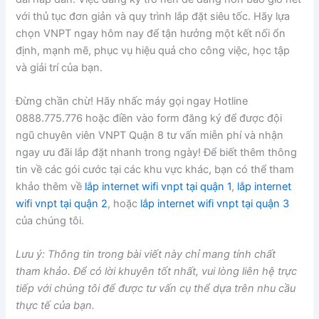
với thủ tục đơn giản và quy trình lắp đặt siêu tốc. Hãy lựa
chọn VNPT ngay hôm nay để tận hưởng một kết nối ổn
định, mạnh mẽ, phục vụ hiệu quả cho công việc, học tập
và giải trí của bạn.
Đừng chần chừ! Hãy nhấc máy gọi ngay Hotline
0888.775.776 hoặc điền vào form đăng ký để được đội
ngũ chuyên viên VNPT Quận 8 tư vấn miễn phí và nhận
ngay ưu đãi lắp đặt nhanh trong ngày! Để biết thêm thông
tin về các gói cước tại các khu vực khác, bạn có thể tham
khảo thêm về
lắp internet wifi vnpt tại quận 1
,
lắp internet
wifi vnpt tại quận 2
, hoặc
lắp internet wifi vnpt tại quận 3
của chúng tôi.
Lưu ý: Thông tin trong bài viết này chỉ mang tính chất
tham khảo. Để có lời khuyên tốt nhất, vui lòng liên hệ trực
tiếp với chúng tôi để được tư vấn cụ thể dựa trên nhu cầu
thực tế của bạn.