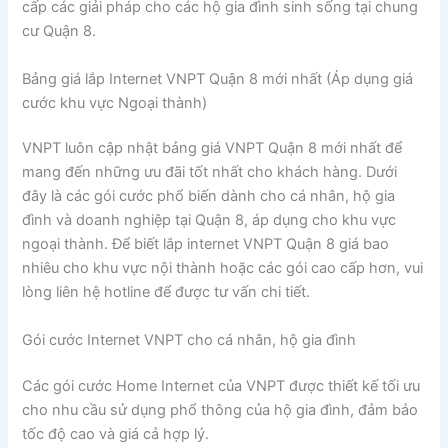
cấp các giải pháp cho các hộ gia đình sinh sống tại chung
cư Quận 8.
Bảng giá lắp Internet VNPT Quận 8 mới nhất (Áp dụng giá
cước khu vực Ngoại thành)
VNPT luôn cập nhật bảng giá VNPT Quận 8 mới nhất để
mang đến những ưu đãi tốt nhất cho khách hàng. Dưới
đây là các gói cước phổ biến dành cho cá nhân, hộ gia
đình và doanh nghiệp tại Quận 8, áp dụng cho khu vực
ngoại thành. Để biết lắp internet VNPT Quận 8 giá bao
nhiêu cho khu vực nội thành hoặc các gói cao cấp hơn, vui
lòng liên hệ hotline để được tư vấn chi tiết.
Gói cước Internet VNPT cho cá nhân, hộ gia đình
Các gói cước Home Internet của VNPT được thiết kế tối ưu
cho nhu cầu sử dụng phổ thông của hộ gia đình, đảm bảo
tốc độ cao và giá cả hợp lý.