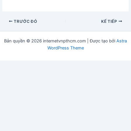
TRƯỚC ĐÓ
KẾ TIẾP
Bản quyền © 2026 internetvnpthcm.com | Được tạo bởi
Astra
WordPress Theme