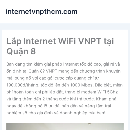
Nhảy
internetvnpthcm.com
tới
nội
dung
Lắp Internet WiFi VNPT tại
Quận 8
Bạn đang tìm kiếm giải pháp Internet tốc độ cao, giá rẻ và
ổn định tại Quận 8? VNPT mang đến chương trình khuyến
mãi bùng nổ với các gói cước cáp quang chỉ từ
190.000đ/tháng, tốc độ lên đến 1000 Mbps. Đặc biệt, miễn
phí hoàn toàn chi phí lắp đặt, trang bị modem WiFi 5Ghz
và tặng thêm đến 2 tháng cước khi trả trước. Khám phá
ngay để không bỏ lỡ ưu đãi hấp dẫn và nâng tầm trải
nghiệm số cho gia đình và doanh nghiệp của bạn!