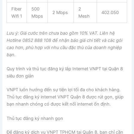
Fiber
500
2
2 Mbps
402.050
Wifi 1
Mbps
Mesh
Lưu ý: Giá cước trên chưa bao gồm 10% VAT. Liên hệ
Hotline 0852 888 108 để nhận báo giá chi tiết và các gói
cao hơn, phù hợp với nhu cầu đặc thù của doanh nghiệp
bạn.
Quy trình và thủ tục đăng ký lắp Internet VNPT tại Quận 8
siêu đơn giản
VNPT luôn hướng đến sự tiện lợi tối đa cho khách hàng.
Thủ tục đăng ký internet VNPT Quận 8 được rút gọn, giúp
bạn nhanh chóng có được kết nối internet ổn định.
Thủ tục đăng ký nhanh gọn
Để đăng ký dịch vụ VNPT TPHCM tại Quận 8, bạn chỉ cần