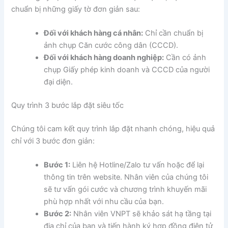
chuẩn bị những giấy tờ đơn giản sau:
Đối với khách hàng cá nhân:
Chỉ cần chuẩn bị
ảnh chụp Căn cước công dân (CCCD).
Đối với khách hàng doanh nghiệp:
Cần có ảnh
chụp Giấy phép kinh doanh và CCCD của người
đại diện.
Quy trình 3 bước lắp đặt siêu tốc
Chúng tôi cam kết quy trình lắp đặt nhanh chóng, hiệu quả
chỉ với 3 bước đơn giản:
Bước 1:
Liên hệ Hotline/Zalo tư vấn hoặc để lại
thông tin trên website. Nhân viên của chúng tôi
sẽ tư vấn gói cước và chương trình khuyến mãi
phù hợp nhất với nhu cầu của bạn.
Bước 2:
Nhân viên VNPT sẽ khảo sát hạ tầng tại
địa chỉ của bạn và tiến hành ký hợp đồng điện tử