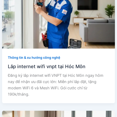
Thông tin & xu hướng công nghệ
Lắp internet wifi vnpt tại Hóc Môn
Đăng ký lắp internet wifi VNPT tại Hóc Môn ngay hôm
nay để nhận ưu đãi cực lớn: Miễn phí lắp đặt, tặng
modem WiFi 6 và Mesh WiFi. Gói cước chỉ từ
190k/tháng.