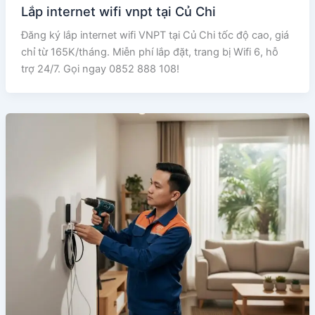
Lắp internet wifi vnpt tại Củ Chi
Đăng ký lắp internet wifi VNPT tại Củ Chi tốc độ cao, giá
chỉ từ 165K/tháng. Miễn phí lắp đặt, trang bị Wifi 6, hỗ
trợ 24/7. Gọi ngay 0852 888 108!