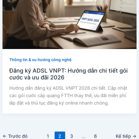
Thông tin & xu hướng công nghệ
Đăng ký ADSL VNPT: Hướng dẫn chi tiết gói
cước và ưu đãi 2026
Hướng dẫn đăng ký ADSL VNPT 2026 chi tiết. Cập nhật
các gói cước cáp quang FTTH thay thế, ưu đãi miễn phí
lắp đặt và thủ tục đăng ký online nhanh chóng.
←
Trước đó
1
2
3
…
6
Kế tiếp
→