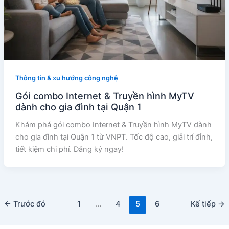
Thông tin & xu hướng công nghệ
Gói combo Internet & Truyền hình MyTV
dành cho gia đình tại Quận 1
Khám phá gói combo Internet & Truyền hình MyTV dành
cho gia đình tại Quận 1 từ VNPT. Tốc độ cao, giải trí đỉnh,
tiết kiệm chi phí. Đăng ký ngay!
←
Trước đó
1
…
4
5
6
Kế tiếp
→