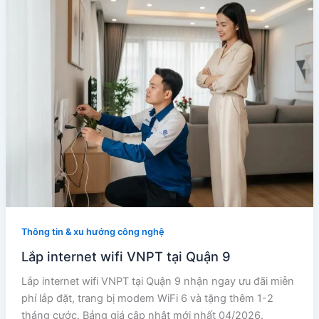
Thông tin & xu hướng công nghệ
Lắp internet wifi VNPT tại Quận 9
Lắp internet wifi VNPT tại Quận 9 nhận ngay ưu đãi miễn
phí lắp đặt, trang bị modem WiFi 6 và tặng thêm 1-2
tháng cước. Bảng giá cập nhật mới nhất 04/2026.