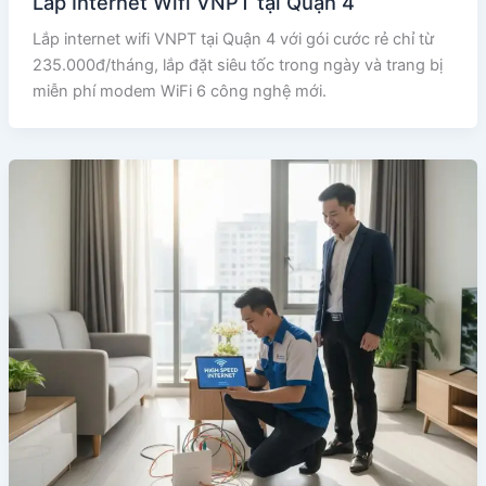
Lắp Internet Wifi VNPT tại Quận 4
Lắp internet wifi VNPT tại Quận 4 với gói cước rẻ chỉ từ
235.000đ/tháng, lắp đặt siêu tốc trong ngày và trang bị
miễn phí modem WiFi 6 công nghệ mới.