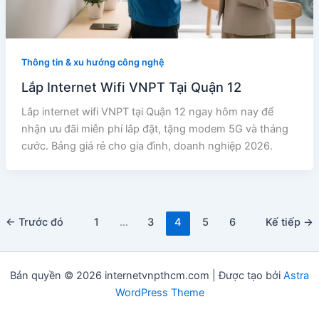
Thông tin & xu hướng công nghệ
Lắp Internet Wifi VNPT Tại Quận 12
Lắp internet wifi VNPT tại Quận 12 ngay hôm nay để
nhận ưu đãi miễn phí lắp đặt, tặng modem 5G và tháng
cước. Bảng giá rẻ cho gia đình, doanh nghiệp 2026.
←
Trước đó
1
…
3
4
5
6
Kế tiếp
→
Bản quyền © 2026 internetvnpthcm.com | Được tạo bởi
Astra
WordPress Theme