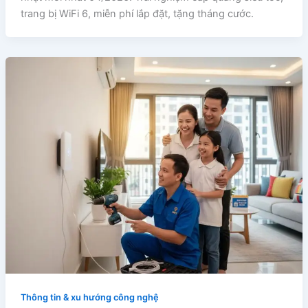
trang bị WiFi 6, miễn phí lắp đặt, tặng tháng cước.
Thông tin & xu hướng công nghệ