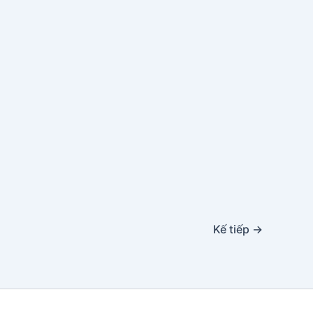
Kế tiếp
→