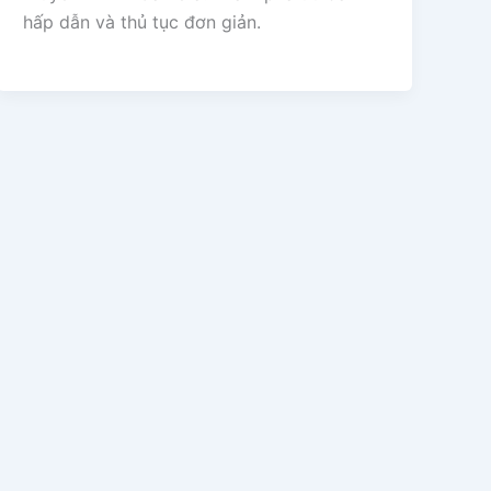
hấp dẫn và thủ tục đơn giản.