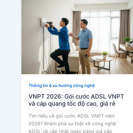
Thông tin & xu hướng công nghệ
VNPT 2026: Gói cước ADSL VNPT
và cáp quang tốc độ cao, giá rẻ
Tìm hiểu về gói cước ADSL VNPT năm
2026? Khám phá sự thật về công nghệ
ADSL và cập nhật ngay bảng giá cáp