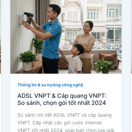
Thông tin & xu hướng công nghệ
ADSL VNPT & Cáp quang VNPT:
So sánh, chọn gói tốt nhất 2024
So sánh chi tiết ADSL VNPT và cáp quang
VNPT. Cập nhật các gói cước internet
VNPT tốt nhất 2024, giúp bạn chọn lựa giải