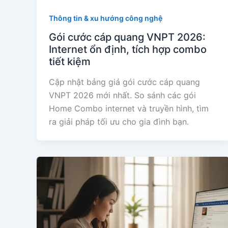
Thông tin & xu hướng công nghệ
Gói cước cáp quang VNPT 2026:
Internet ổn định, tích hợp combo
tiết kiệm
Cập nhật bảng giá gói cước cáp quang
VNPT 2026 mới nhất. So sánh các gói
Home Combo internet và truyền hình, tìm
ra giải pháp tối ưu cho gia đình bạn.