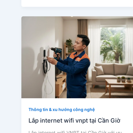
Thông tin & xu hướng công nghệ
Lắp internet wifi vnpt tại Cần Giờ
Lắp internet wifi VNPT tại Cần Giờ với ưu